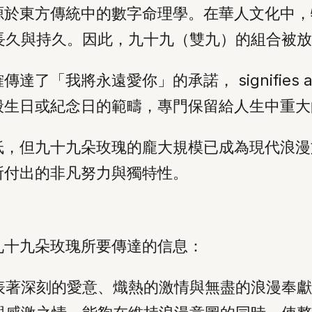
源於東方傳統中的數字命理學。在華人文化中，
音，象徵著長久與持久。因此，九十九（雙九）的組
愛你」的承諾， signifies a desire for
般生日或紀念日的範疇，專門保留給人生中重大
低，但九十九朵玫瑰的龐大規模已成為現代浪漫
所付出的非凡努力與獨特性。
九十九朵玫瑰所要傳達的信息：
表著深刻的愛意、熾熱的激情與無盡的浪漫奉獻