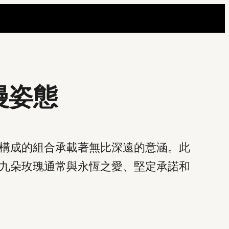
漫姿態
構成的組合承載著無比深遠的意涵。此
九朵玫瑰通常與永恆之愛、堅定承諾和