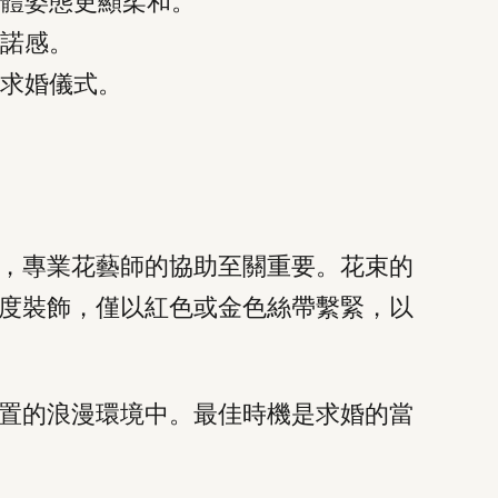
體姿態更顯柔和。
諾感。
求婚儀式。
，專業花藝師的協助至關重要。花束的
度裝飾，僅以紅色或金色絲帶繫緊，以
置的浪漫環境中。最佳時機是求婚的當