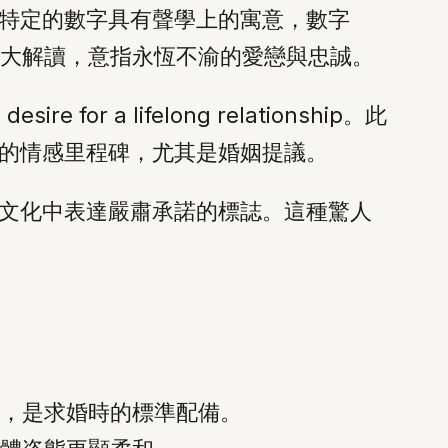
特定的數字具有聲學上的寓意，數字
合被放大解讀，意指永恆不渝的愛戀與忠誠。
 a lifelong relationship。此
的情感里程碑，尤其是婚姻提議。
文化中表達嚴肅承諾的標誌。這種驚人
，是求婚時的標準配備。