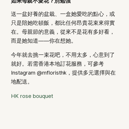
如果母親不愛花？別勉強
送一盆好養的盆栽、一盒她愛吃的點心，或
只是陪她吃頓飯，都比任何昂貴花束來得實
在。母親節的意義，從來不是花有多好看，
而是她知道——你在想她。
今年就去挑一束花吧，不用太多，心意到了
就好。若需香港本地訂花服務，可參考
Instagram @mfloristhk，提供多元選擇與在
地配送。
HK rose bouquet