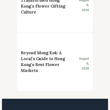
Transformed Hong
August
6,
Kong’s Flower Gifting
2026
Culture
Beyond Mong Kok: A
Local’s Guide to Hong
August
6,
Kong’s Best Flower
2026
Markets