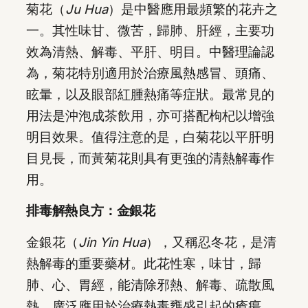
菊花（
Ju Hua
）是中醫應用最頻繁的花卉之
一。其性味甘、微苦，歸肺、肝經，主要功
效為清熱、解毒、平肝、明目。中醫理論認
為，菊花特別適用於治療風熱感冒、頭痛、
眩暈，以及眼部紅腫熱痛等症狀。最常見的
用法是沖泡成茶飲用，亦可搭配枸杞以增強
明目效果。值得注意的是，白菊花以平肝明
目見長，而黃菊花則具有更強的清熱解毒作
用。
排毒解熱良方：金銀花
金銀花（
Jin Yin Hua
），又稱忍冬花，是清
熱解毒的重要藥材。此花性寒，味甘，歸
肺、心、胃經，能清除邪熱、解毒、疏散風
熱，廣泛應用於治療熱毒壅盛引起的瘡瘍、