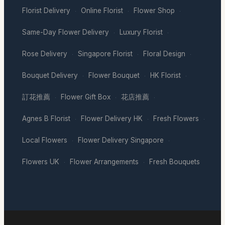
Florist Delivery
Online Florist
Flower Shop
·
·
·
Same-Day Flower Delivery
Luxury Florist
·
·
Rose Delivery
Singapore Florist
Floral Design
·
·
·
Bouquet Delivery
Flower Bouquet
HK Florist
·
·
·
訂花推薦
Flower Gift Box
花店推薦
·
·
·
Agnes B Florist
Flower Delivery HK
Fresh Flowers
·
·
·
Local Flowers
Flower Delivery Singapore
·
·
Flowers UK
Flower Arrangements
Fresh Bouquets
·
·