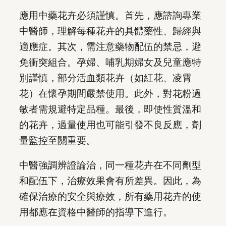
應用中藥花卉必須謹慎。首先，應諮詢專業
中醫師，理解每種花卉的具體藥性、歸經與
適應症。其次，需注意藥物配伍的禁忌，避
免衝突組合。孕婦、哺乳期婦女及兒童應特
別謹慎，部分活血類花卉（如紅花、凌霄
花）在懷孕期間嚴禁使用。此外，對花粉過
敏者需規避特定品種。最後，即使性質溫和
的花卉，過量使用也可能引發不良反應，劑
量監控至關重要。
中醫強調辨證論治，同一種花卉在不同劑型
和配伍下，治療效果會有所差異。因此，為
確保治療的安全與療效，所有藥用花卉的使
用都應在資格中醫師的指導下進行。