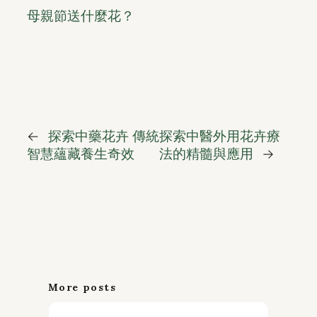
母親節送什麼花？
←
探索中藥花卉 傳統
探索中醫外用花卉療
智慧蘊藏養生奇效
法的精髓與應用
→
More posts