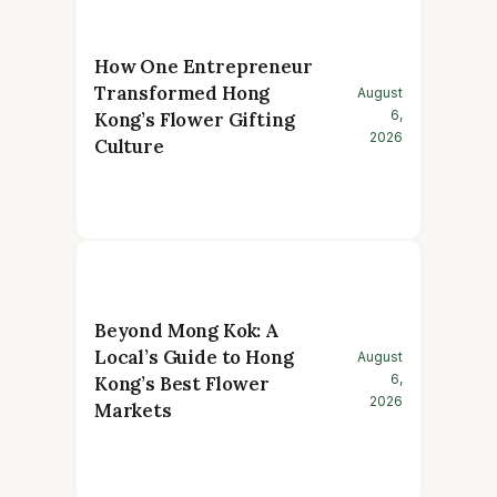
How One Entrepreneur
Transformed Hong
August
6,
Kong’s Flower Gifting
2026
Culture
Beyond Mong Kok: A
Local’s Guide to Hong
August
6,
Kong’s Best Flower
2026
Markets