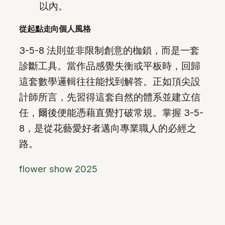
以內。
從起點走向個人風格
3-5-8 法則並非限制創意的枷鎖，而是一套
診斷工具。當作品感覺失衡或平板時，回歸
這套數學邏輯往往能找到解答。正如頂尖設
計師所言，先習得這套自然的體系並建立信
任，爾後便能憑藉直覺打破常規。掌握 3-5-
8，是從花藝愛好者邁向專業職人的必經之
路。
flower show 2025