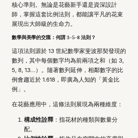
核心準則。無論是花藝新手還是資深設計
師，掌握這套比例法則，都能讓平凡的花束
展現出大師級的生命力。
數學與美學的交匯：何謂 3-5-8 法則？
這項法則源於 13 世紀數學家斐波那契發現的
數列，其中每個數字均為前兩項之和（如 3,
5, 8, 13…）。隨著數列延伸，相鄰數字的比
例會趨近於 1.618，即廣為人知的「黃金比
例」。
在花藝應用中，這條法則展現為兩種維度：
構成性詮釋
：指花材的種類與數量分
配。