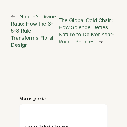
←
Nature’s Divine
The Global Cold Chain:
Ratio: How the 3-
How Science Defies
5-8 Rule
Nature to Deliver Year-
Transforms Floral
Round Peonies
→
Design
More posts