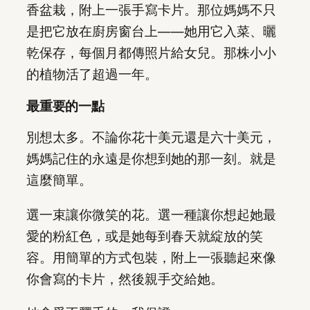
香盆栽，附上一張手寫卡片。那位媽媽不只
是把它放在廚房窗台上——她用它入菜、曬
乾保存，每個月都傳照片給女兒。那株小小
的植物活了超過一年。
最重要的一點
別想太多。不論你花十美元還是六十美元，
媽媽記住的永遠是你想到她的那一刻。就是
這麼簡單。
選一束讓你微笑的花。選一種讓你想起她最
愛的粉紅色，或是她每到春天就綻放的笑
容。用簡單的方式包裝，附上一張聽起來像
你會寫的卡片，然後親手交給她。