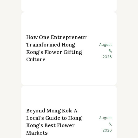
How One Entrepreneur
Transformed Hong
August
6,
Kong’s Flower Gifting
2026
Culture
Beyond Mong Kok: A
Local’s Guide to Hong
August
6,
Kong’s Best Flower
2026
Markets