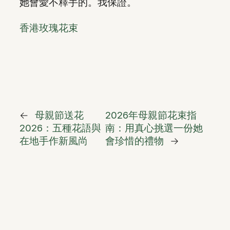
她會愛不釋手的。我保證。
香港玫瑰花束
←
母親節送花
2026年母親節花束指
2026：五種花語與
南：用真心挑選一份她
在地手作新風尚
會珍惜的禮物
→