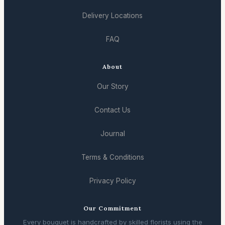
Delivery Locations
FAQ
About
Our Story
Contact Us
Journal
Terms & Conditions
Privacy Policy
Our Commitment
Every bouquet is handcrafted by skilled florists using the