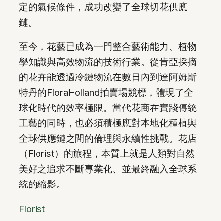
定的氣候條件，成功改變了全球切花供應
鏈。
至今，花藝已成為一門整合藝術能力、植物
學知識與高效物流的技術行業。從肯亞採摘
的花卉能透過冷鏈物流在數日內到達阿姆斯
特丹的FloraHolland拍賣場競標，體現了全
球化時代的效率極限。當代花商在實踐傳統
工藝的同時，也必須積極應對本地化種植與
全球供應鏈之間的倫理與永續性挑戰。花店
（Florist）的旅程，本質上就是人類對自然
美好之追求不斷專業化、並最終融入全球系
統的縮影。
Florist