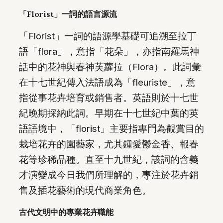
「Florist」一詞的語言源流
「Florist」一詞的語源學基礎可追溯至拉丁
語「flora」，意指「花朵」，亦指南羅馬神
話中的花神與春神芙蘿拉（Flora）。此詞彙
在十七世紀傳入法語成為「fleuriste」，意
指從事花卉培育或銷售者。英語則於十七世
紀晚期採納此詞。早期在十七世紀中葉的英
語語境中，「florist」主要指專門為觀賞目的
栽培花卉的園藝家，尤其鍾愛鬱金香、報春
花等珍稀品種。直至十九世紀，該詞的含義
才演變成今日我們所理解的，專注於花卉銷
售及插花藝術的現代商業角色。
古代文明中的專業花卉職能