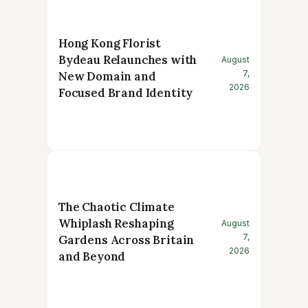
Hong Kong Florist
Bydeau Relaunches with
August
7,
New Domain and
2026
Focused Brand Identity
The Chaotic Climate
Whiplash Reshaping
August
7,
Gardens Across Britain
2026
and Beyond