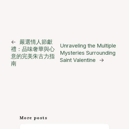
←
嚴選情人節獻
Unraveling the Multiple
禮：品味奢華與心
Mysteries Surrounding
意的完美朱古力指
Saint Valentine
→
南
More posts