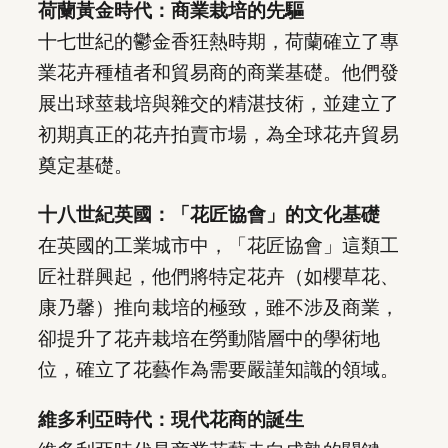
荷蘭黃金時代：商業栽培的先驅
十七世紀的鬱金香狂熱時期，荷蘭確立了專
業花卉種植者和貿易商的商業基礎。他們發
展出球莖栽培與雜交的精湛技術，並建立了
初期真正的花卉拍賣市場，為全球花卉貿易
奠定基礎。
十八世紀英國：「花匠協會」的文化基礎
在英國的工業城市中，「花匠協會」這類工
匠社群興起，他們將特定花卉（如櫻草花、
康乃馨）推向栽培的極致，雖不涉及商業，
卻提升了花卉栽培在勞動階層中的學術地
位，確立了花藝作為需要嚴謹知識的領域。
維多利亞時代：現代花商的誕生