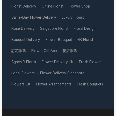
Florist Delivery
Online Florist
Flower Shop
·
·
·
Same-Day Flower Delivery
Luxury Florist
·
·
Rose Delivery
Singapore Florist
Floral Design
·
·
·
Bouquet Delivery
Flower Bouquet
HK Florist
·
·
·
訂花推薦
Flower Gift Box
花店推薦
·
·
·
Agnes B Florist
Flower Delivery HK
Fresh Flowers
·
·
·
Local Flowers
Flower Delivery Singapore
·
·
Flowers UK
Flower Arrangements
Fresh Bouquets
·
·