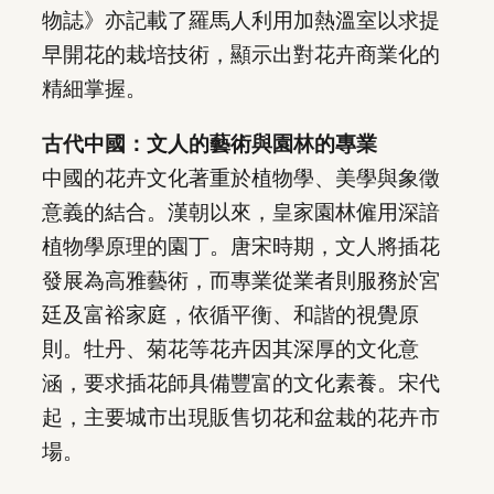
物誌》亦記載了羅馬人利用加熱溫室以求提
早開花的栽培技術，顯示出對花卉商業化的
精細掌握。
古代中國：文人的藝術與園林的專業
中國的花卉文化著重於植物學、美學與象徵
意義的結合。漢朝以來，皇家園林僱用深諳
植物學原理的園丁。唐宋時期，文人將插花
發展為高雅藝術，而專業從業者則服務於宮
廷及富裕家庭，依循平衡、和諧的視覺原
則。牡丹、菊花等花卉因其深厚的文化意
涵，要求插花師具備豐富的文化素養。宋代
起，主要城市出現販售切花和盆栽的花卉市
場。