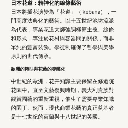
日本花道：精神化的線條藝術
日本將插花演變為「花道」（ikebana），一
門高度法典化的藝術。以十五世紀池坊流派
為代表，專業花道大師強調極簡主義、線條
和形式，專注於花材與容器間的關係，而非
單純的豐富裝飾。學徒制確保了哲學與美學
原則的世代傳承。
歐洲的轉型與花藝的專業化
中世紀的歐洲，花卉知識主要保留在修道院
花園中。直至文藝復興時期，義大利貴族對
觀賞園藝的重新重視，催生了需要專業知識
的園丁。然而，現代商業花藝的真正奠基者
是十七世紀的荷蘭與十八世紀的英國。