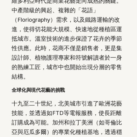
維多利亞時代是商業花藝走向成熟的關鍵。
中產階級的興起、複雜的「花語」
（Floriography）需求，以及鐵路運輸的改
進，使得切花能大規模、快速地從種植區運
抵城市。溫室技術的進步保證了花卉的季節
性供應。此時，花商不僅是銷售者，更是集
設計師、植物護理專家和符號解讀者於一身
的熟練工匠，城市中也開始出現分層的零售
結構。
全球化與現代花藝的挑戰
十九至二十世紀，北美城市引進了歐洲花藝
技能，並透過如FTD等電報服務，使長距離
訂購成為可能。加州和拉丁美洲（如哥倫比
亞與厄瓜多爾）的專業化種植基地，透過穩