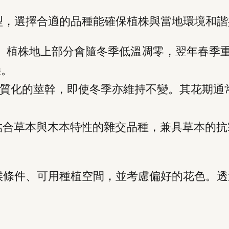
型，選擇合適的品種能確保植株與當地環境和諧
：
植株地上部分會隨冬季低溫凋零，翌年春季
朵。
質化的莖幹，即使冬季亦維持不變。其花期通
合草本與木本特性的雜交品種，兼具草本的抗
候條件、可用種植空間，並考慮偏好的花色。透