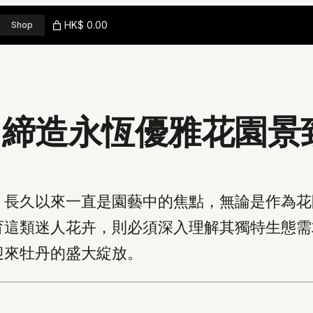
HK$ 0.00
Shop
 締造永恆優雅花園景
，長久以來一直是園藝中的焦點，無論是作為花
育這類迷人花卉，則必須深入理解其獨特生態需
迎來牡丹的盛大綻放。