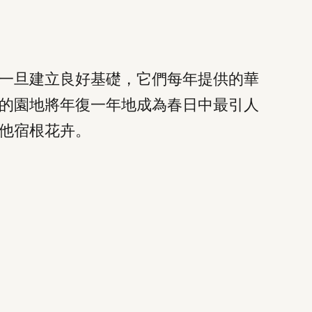
一旦建立良好基礎，它們每年提供的華
的園地將年復一年地成為春日中最引人
他宿根花卉。