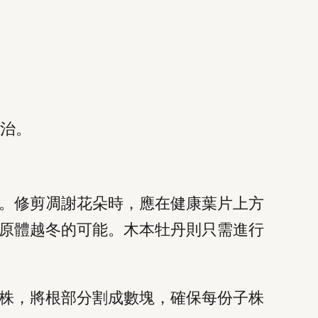
治。
。修剪凋謝花朵時，應在健康葉片上方
原體越冬的可能。木本牡丹則只需進行
株，將根部分割成數塊，確保每份子株