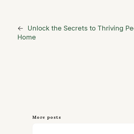
←
Unlock the Secrets to Thriving P
Home
More posts