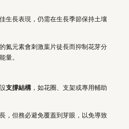
佳生長表現，仍需在生長季節保持土壤
的氮元素會刺激葉片徒長而抑制花芽分
能量。
設
支撐結構
，如花圈、支架或專用輔助
長，但務必避免覆蓋到芽眼，以免導致