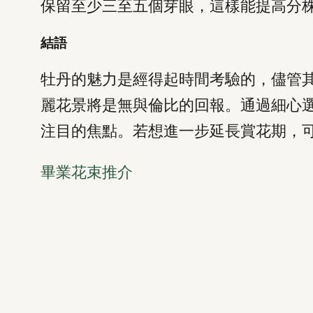
保留至少三至五個芽眼，這樣能提高分
結語
牡丹的魅力是經得起時間考驗的，儘管
麗花景將是無與倫比的回報。通過細心
注目的焦點。若想進一步延長賞花期，
畢業花束推介