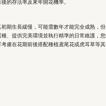
株後的存活率及來年開花機率。
其初期生長緩慢，可能需數年才能完全成熟，但
選種、提供完美環境並執行精準的日常維護，您
可考慮在花期前後搭配種植鳶尾花或虎耳草等其