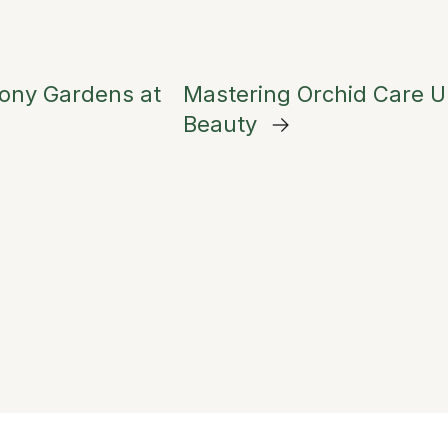
eony Gardens at
Mastering Orchid Care Un
Beauty
→