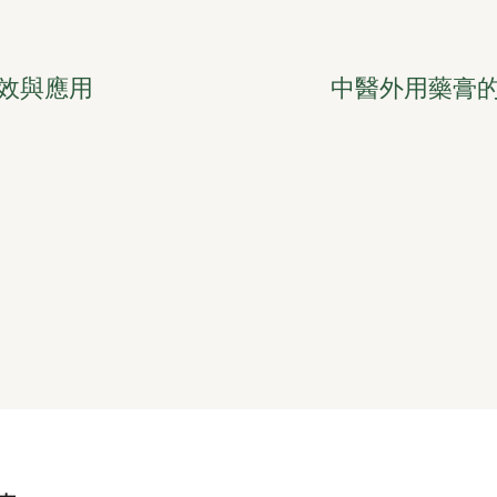
效與應用
中醫外用藥膏