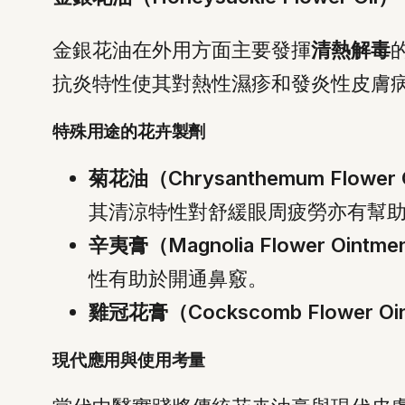
金銀花油在外用方面主要發揮
清熱解毒
抗炎特性使其對熱性濕疹和發炎性皮膚
特殊用途的花卉製劑
菊花油（Chrysanthemum Flower 
其清涼特性對舒緩眼周疲勞亦有幫
辛夷膏（Magnolia Flower Ointm
性有助於開通鼻竅。
雞冠花膏（Cockscomb Flower Oi
現代應用與使用考量