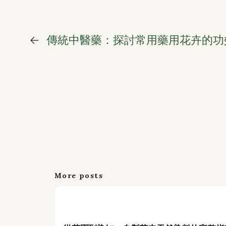
←
傳統中醫藥：探討常用藥用花卉的功
More posts