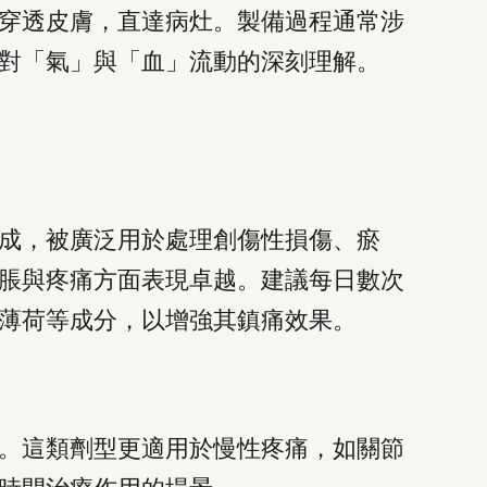
穿透皮膚，直達病灶。製備過程通常涉
對「氣」與「血」流動的深刻理解。
成，被廣泛用於處理創傷性損傷、瘀
脹與疼痛方面表現卓越。建議每日數次
薄荷等成分，以增強其鎮痛效果。
。這類劑型更適用於慢性疼痛，如關節