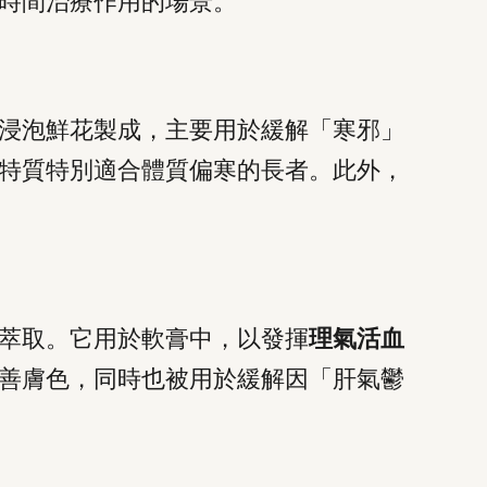
時間治療作用的場景。
浸泡鮮花製成，主要用於緩解「寒邪」
特質特別適合體質偏寒的長者。此外，
萃取。它用於軟膏中，以發揮
理氣活血
善膚色，同時也被用於緩解因「肝氣鬱