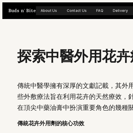
Skip
Buds n' Bite
About Us
Contact Us
FAQ
Delivery
to
content
探索中醫外用花卉
傳統中醫學擁有深厚的文獻記載，其外
些外敷療法旨在利用花卉的天然療效，
在頂尖中藥油膏中扮演重要角色的幾種
傳統花卉外用劑的核心功效