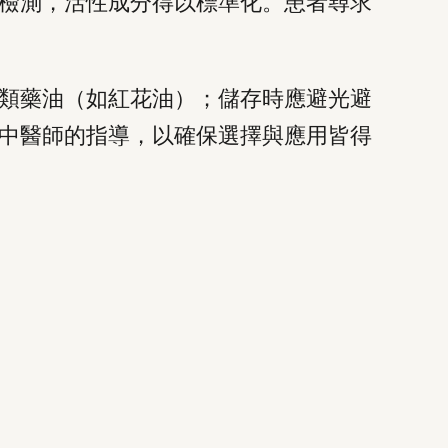
檢測，活性成分得以標準化。患者尋求
類藥油（如紅花油）；儲存時應避光避
中醫師的指導，以確保選擇與應用皆得