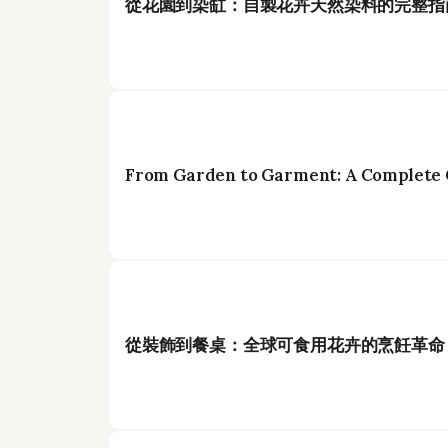
從花園到染缸：自製花卉天然染料的完整指
From Garden to Garment: A Complete G
從裝飾到餐桌：全球可食用花卉的烹飪革命