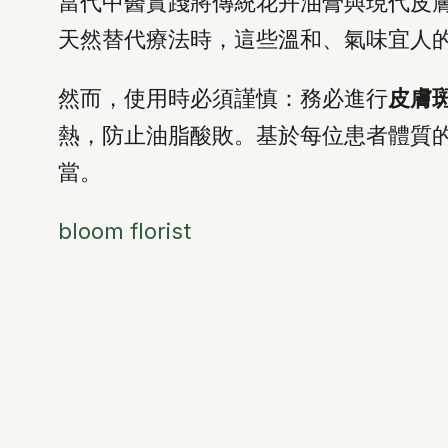
當代中醫實踐將傳統花卉油膏與現代皮
天然替代療法時，這些溫和、氣味宜人
然而，使用時必須謹慎：務必進行
皮膚
熱，防止油脂酸敗。基於每位患者體質
當。
bloom florist