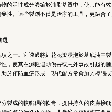
植物的活性成分濃縮於油脂基質中，使其能有效
的藥性。這些製劑不僅是治療的工具，更融合了
首選
品項之一。它透過將紅花花瓣浸泡於基底油中製
特性，使其在減輕運動傷害或意外事故引起的腫
有助於預防血瘀形成。現代配方常會加入樟腦或
成分製成的較黏稠的軟膏，提供持久的皮膚接觸