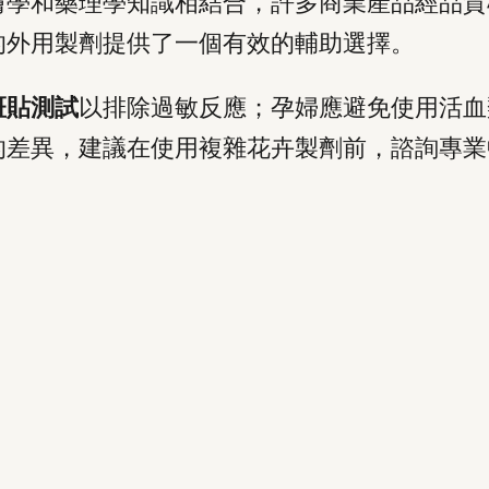
膚學和藥理學知識相結合，許多商業產品經品質
的外用製劑提供了一個有效的輔助選擇。
斑貼測試
以排除過敏反應；孕婦應避免使用活血
的差異，建議在使用複雜花卉製劑前，諮詢專業