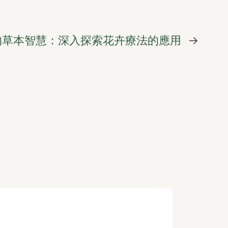
的草本智慧：深入探索花卉療法的應用
→