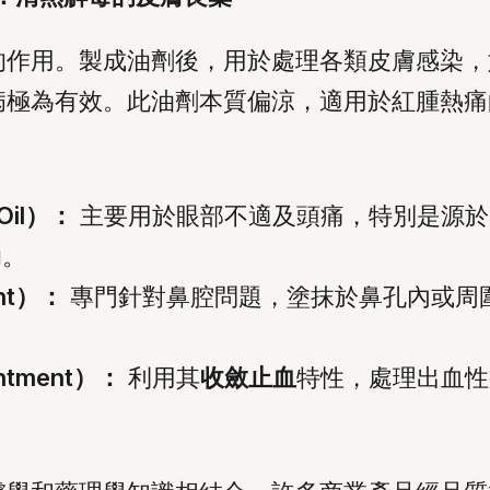
的作用。製成油劑後，用於處理各類皮膚感染，
病極為有效。此油劑本質偏涼，適用於紅腫熱痛
Oil）：
主要用於眼部不適及頭痛，特別是源於
助。
ent）：
專門針對鼻腔問題，塗抹於鼻孔內或周
ntment）：
利用其
收斂止血
特性，處理出血性