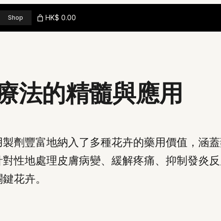
HK$ 0.00
Shop
療法的精髓與應用
用製劑豐富地納入了多種花卉的藥用價值，涵蓋
針對性地處理皮膚病變、緩解疼痛、抑制發炎反
關鍵花卉。