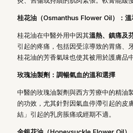
炎、舊傷或持續的肌肉緊張。軟膏能緩
桂花油（Osmanthus Flower Oil
桂花油在中醫外用中因其
溫熱、鎮痛及
引起的疼痛，包括因受涼導致的胃痛、
桂花油的芳香氣味也使其被用於護膚品
玫瑰油製劑：調暢氣血的溫和選擇
中醫的玫瑰油製劑與西方芳療中的精油
的功效，尤其針對因氣血停滯引起的皮
結」引起的乳房脹痛或經期不適。
金銀花油（Honeysuckle Flower 