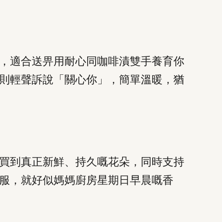
，適合送畀用耐心同咖啡漬雙手養育你
則輕聲訴說「關心你」，簡單溫暖，猶
買到真正新鮮、持久嘅花朵，同時支持
服，就好似媽媽廚房星期日早晨嘅香