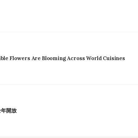
ible Flowers Are Blooming Across World Cuisines
全年開放