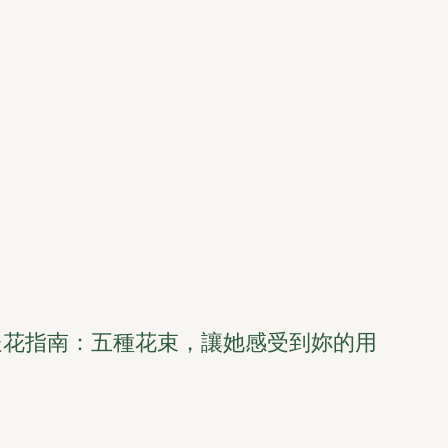
節送花指南：五種花束，讓她感受到妳的用