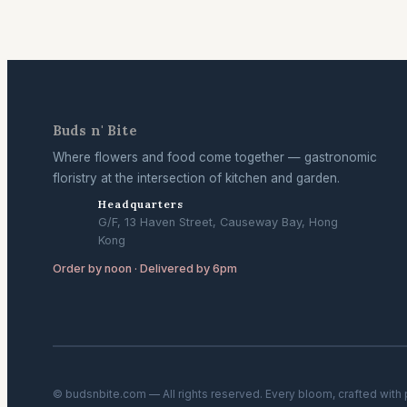
Buds n' Bite
Where flowers and food come together — gastronomic
floristry at the intersection of kitchen and garden.
Headquarters
G/F, 13 Haven Street, Causeway Bay, Hong
Kong
Order by noon · Delivered by 6pm
© budsnbite.com — All rights reserved. Every bloom, crafted with