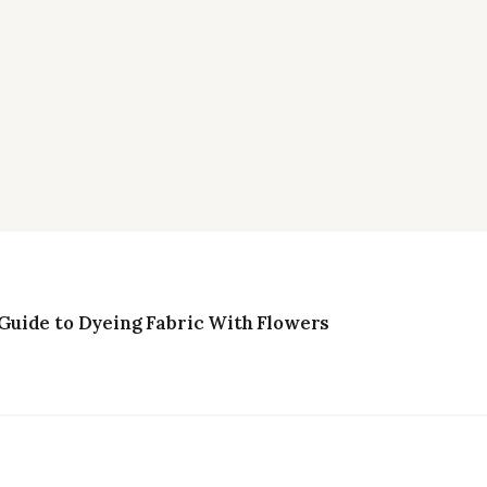
uide to Dyeing Fabric With Flowers