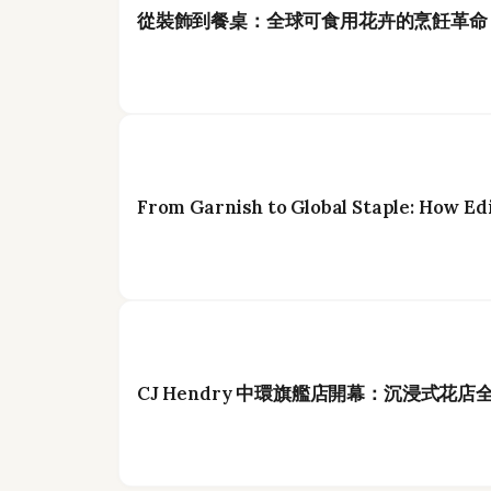
從裝飾到餐桌：全球可食用花卉的烹飪革命
From Garnish to Global Staple: How Ed
CJ Hendry 中環旗艦店開幕：沉浸式花店