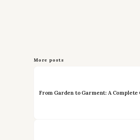
More posts
From Garden to Garment: A Complete G