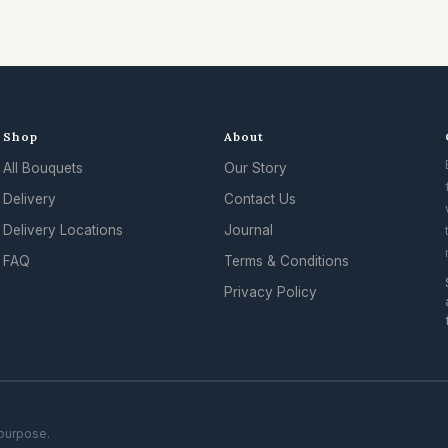
Shop
About
All Bouquets
Our Story
Delivery
Contact Us
Delivery Locations
Journal
FAQ
Terms & Conditions
Privacy Policy
 purpose.