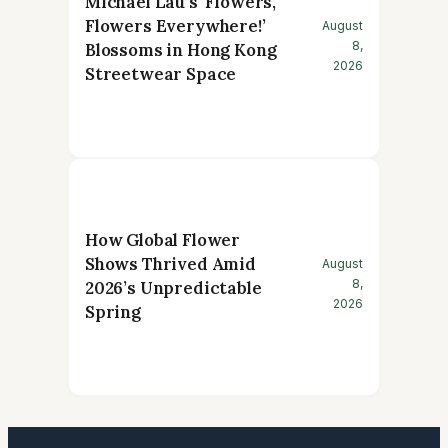
Michael Lau’s ‘Flowers,
Flowers Everywhere!’
August
8,
Blossoms in Hong Kong
2026
Streetwear Space
How Global Flower
Shows Thrived Amid
August
8,
2026’s Unpredictable
2026
Spring