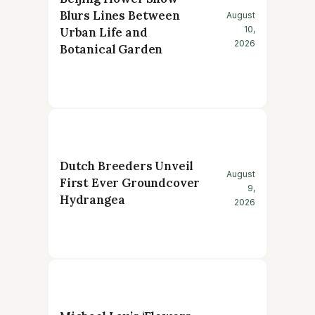
Blurs Lines Between
August
10,
Urban Life and
2026
Botanical Garden
Dutch Breeders Unveil
August
First Ever Groundcover
9,
Hydrangea
2026