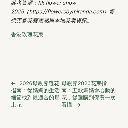
參考資源：hk flower show
2025（https://flowersbymiranda.com）提
供更多花藝靈感與本地花農資訊。
香港玫瑰花束
←
2026母親節選花
母親節2026花束指
指南：從媽媽的生活
南：五款媽媽會心動的
細節找到最適合的那
花，從選購到保養一次
束花
看懂
→