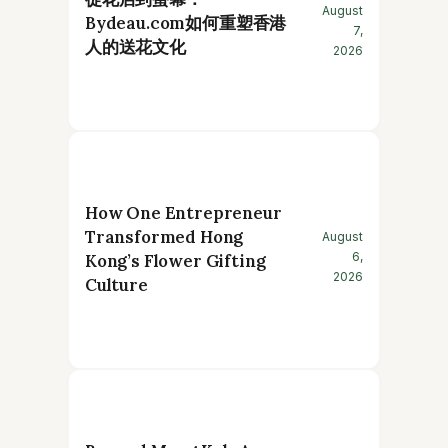
August
Bydeau.com如何重塑香港
7,
人的送花文化
2026
How One Entrepreneur
Transformed Hong
August
6,
Kong’s Flower Gifting
2026
Culture