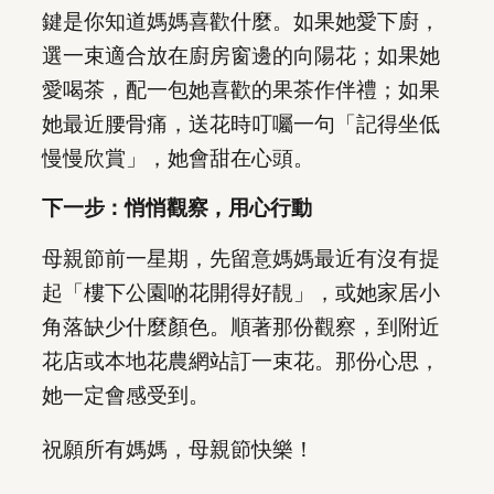
鍵是你知道媽媽喜歡什麼。如果她愛下廚，
選一束適合放在廚房窗邊的向陽花；如果她
愛喝茶，配一包她喜歡的果茶作伴禮；如果
她最近腰骨痛，送花時叮囑一句「記得坐低
慢慢欣賞」，她會甜在心頭。
下一步：悄悄觀察，用心行動
母親節前一星期，先留意媽媽最近有沒有提
起「樓下公園啲花開得好靚」，或她家居小
角落缺少什麼顏色。順著那份觀察，到附近
花店或本地花農網站訂一束花。那份心思，
她一定會感受到。
祝願所有媽媽，母親節快樂！