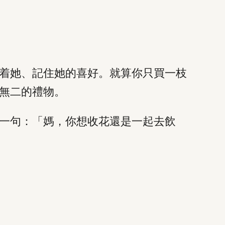
着她、記住她的喜好。就算你只買一枝
無二的禮物。
一句：「媽，你想收花還是一起去飲