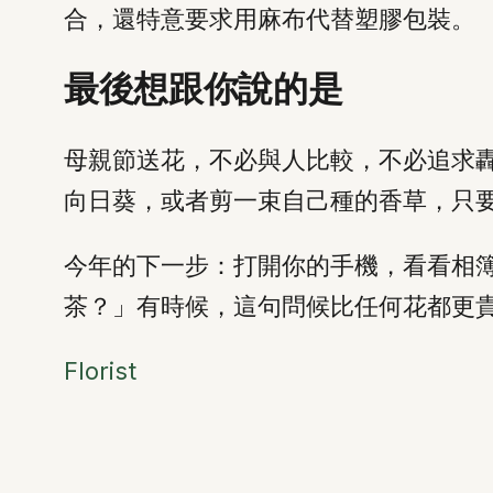
合，還特意要求用麻布代替塑膠包裝。
最後想跟你說的是
母親節送花，不必與人比較，不必追求
向日葵，或者剪一束自己種的香草，只
今年的下一步：打開你的手機，看看相
茶？」有時候，這句問候比任何花都更
Florist