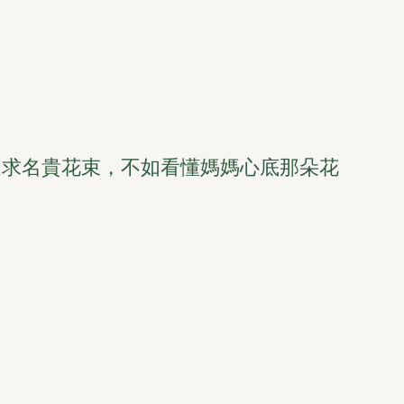
追求名貴花束，不如看懂媽媽心底那朵花