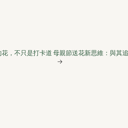
的花，不只是打卡道
母親節送花新思維：與其
→