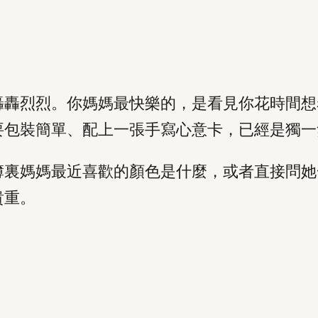
轟轟烈烈。你媽媽最快樂的，是看見你花時間想
要包裝簡單、配上一張手寫心意卡，已經是獨一
簿裏媽媽最近喜歡的顏色是什麼，或者直接問她
貴重。