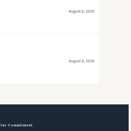
August 6, 2026
August 6, 2026
Our Commitment