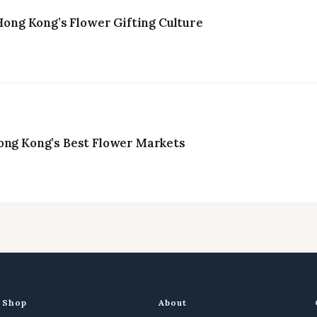
ng Kong’s Flower Gifting Culture
ong Kong’s Best Flower Markets
Shop
About