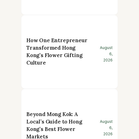
How One Entrepreneur
Transformed Hong
August
6,
Kong’s Flower Gifting
2026
Culture
Beyond Mong Kok: A
Local’s Guide to Hong
August
6,
Kong’s Best Flower
2026
Markets