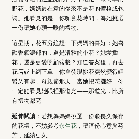
野花，媽媽最在意的從來不是花的價格或包
裝。她看見的是：你願意花時間，為她挑選
一份讓她心頭一暖的禮物。
這星期，花五分鐘想一下媽媽的喜好：她喜
歡香氣濃郁的，還是清雅的小花？她愛插
花，還是更愛照顧盆栽？知道答案後，再去
花店或上網下單，你會發現挑花突然變得輕
鬆又有趣。母親節那天，當她把花擺好，你
一定能看見她眼裡那道光——那道光，比所
有禮物都亮。
延伸閱讀
：若想為媽媽挑選一份能長久保存
的花禮，不妨參考
永生花
，讓這份心意與芬
芳，延續更久。