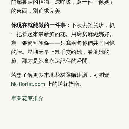
門廊養活的植物。深呼吸，選一件「像她」
的東西，別追求完美。
你現在就能做的一件事
：下次去雜貨店，抓
一把看起來最新鮮的花。用廚房麻繩綁好。
寫一張簡短便條——只寫兩句你們共同回憶
的話。星期天早上親手交給她，看著她的
臉。那才是她會永遠記住的瞬間。
若想了解更多本地花材選購建議，可瀏覽
hk-florist.com
上的送花指南。
畢業花束推介