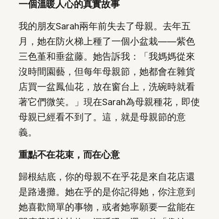
一個溫暖人心的真實故事
我的朋友Sarah兩年前失去了母親。去年五
月，她在防火梯上種了一個小盆栽——紫色
三色堇和垂盆藤。她告訴我：「我媽媽從來
沒時間園藝，但每年母親節，她都會在雜貨
店買一盆鳳仙花，放在窗台上，洗碗時就看
著它們微笑。」現在Sarah為母親種花，即使
母親已經看不到了。這，就是母親節的意
義。
重點不在花束，而在心意
歸根結底，你的母親不在乎花是來自花店還
是路邊攤。她在乎的是你記得她，你注意到
她喜歡簡單的事物，或者她寧願要一盆能在