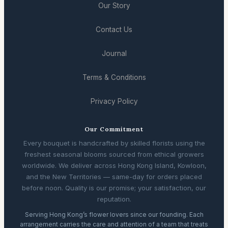
Our Story
Contact Us
Journal
Terms & Conditions
Privacy Policy
Our Commitment
Every bouquet is handcrafted by skilled florists using the
freshest seasonal blooms sourced from ethical growers
worldwide. We deliver across Hong Kong Island, Kowloon,
and the New Territories — same-day for orders placed
before noon. Quality is our promise; your satisfaction, our
reputation.
Serving Hong Kong’s flower lovers since our founding. Each
arrangement carries the care and attention of a team that treats