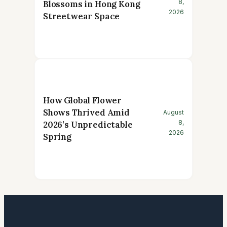
8,
Blossoms in Hong Kong
2026
Streetwear Space
How Global Flower
Shows Thrived Amid
August
8,
2026’s Unpredictable
2026
Spring