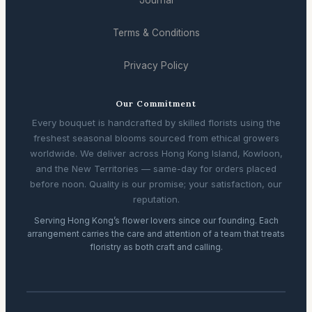
Journal
Terms & Conditions
Privacy Policy
Our Commitment
Every bouquet is handcrafted by skilled florists using the
freshest seasonal blooms sourced from ethical growers
worldwide. We deliver across Hong Kong Island, Kowloon,
and the New Territories — same-day for orders placed
before noon. Quality is our promise; your satisfaction, our
reputation.
Serving Hong Kong’s flower lovers since our founding. Each
arrangement carries the care and attention of a team that treats
floristry as both craft and calling.