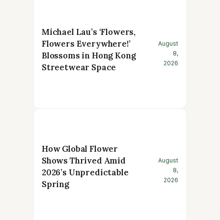
Michael Lau’s ‘Flowers,
Flowers Everywhere!’
August
8,
Blossoms in Hong Kong
2026
Streetwear Space
How Global Flower
Shows Thrived Amid
August
8,
2026’s Unpredictable
2026
Spring