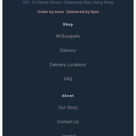
G/F, 13 Haven Street, Causeway Bay, Hong Kong
Order by noon · Delivered by 6pm
Shop
All Bouquets
Delivery
Delivery Locations
FAQ
About
Our Story
Contact Us