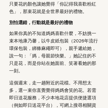
只要花的顏色讓她覺得「你記得我喜歡粉紅
色」，那束花就是全世界最好的禮物。
別怕選錯，行動就是最好的禮物
如果你真的不知道媽媽喜歡什麼，不妨挑一
束本地康乃馨，以牛皮紙包裝（2026年流行
環保包裝，綁條麻繩即可），親手遞給她，
說一句：「媽，母親節快樂。」她記住的不
只是花，而是你站在她面前、笑著看她的那
一刻。
這個週末，走一趟附近的花檔。不用想太
多，選一束你直覺覺得媽媽會笑的花。若需
即日送花服務，不少本地花店提供便捷選項
（例如即日送花平台），可網上搜尋相關資