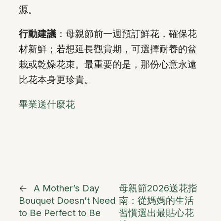
源。
行動建議
：母親節前一週預訂鮮花，確保花
材新鮮；若想延長觀賞期，可選擇耐養的盆
栽或乾燥花束。最重要的是，那份心意永遠
比花本身更珍貴。
畢業送什麼花
←
A Mother’s Day
母親節2026送花指
Bouquet Doesn’t Need
南：從媽媽的生活
to Be Perfect to Be
習慣選出最貼心花