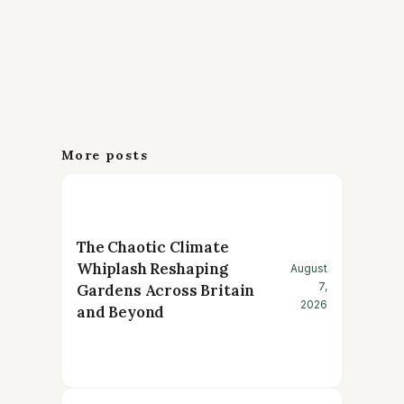
More posts
The Chaotic Climate
Whiplash Reshaping
August
7,
Gardens Across Britain
2026
and Beyond