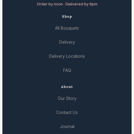
Order by noon · Delivered by 6pm
Shop
All Bouquets
Delivery
Delivery Locations
FAQ
About
Our Story
Contact Us
Journal