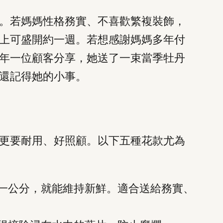
。若媽媽性格務實、不喜歡繁複裝飾，
上可盛開約一週。若想感謝媽媽多年付
年一位顧客分享，她送了一束當季牡丹
還記得她的小事。
更要耐用、好照顧。以下五種花款尤為
一公分，就能維持新鮮。適合送給務實、