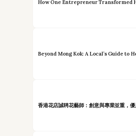
How One Entrepreneur Transformed Ho
Beyond Mong Kok: A Local’s Guide to H
香港花店誠聘花藝師：創意與專業並重，優