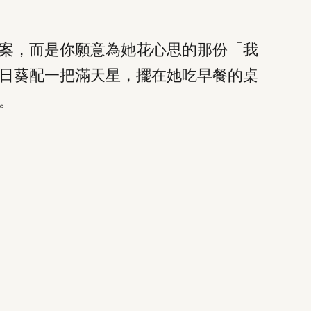
案，而是你願意為她花心思的那份「我
日葵配一把滿天星，擺在她吃早餐的桌
。