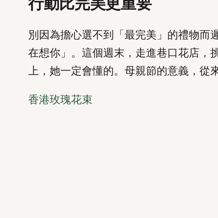
行動比完美更重要
別因為擔心選不到「最完美」的禮物而
在想你」。這個週末，走進巷口花店，
上，她一定會懂的。母親節的意義，從
香港玫瑰花束