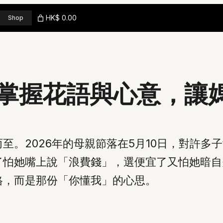
HK$ 0.00
Shop
掌握花語與心意，讓
至。2026年的母親節落在5月10日，對許多
了怕她嘴上說「浪費錢」，選便宜了又怕她暗自
格，而是那份「你懂我」的心思。