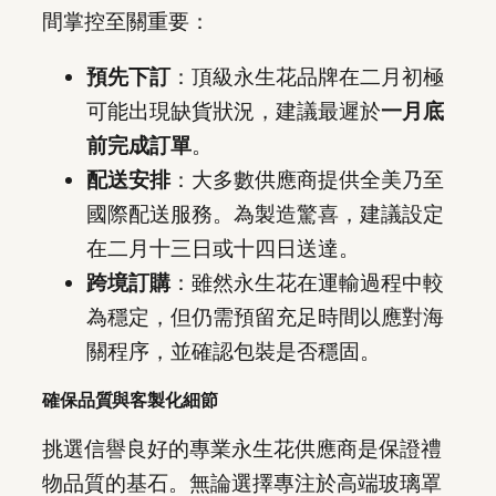
間掌控至關重要：
預先下訂
：頂級永生花品牌在二月初極
可能出現缺貨狀況，建議最遲於
一月底
前完成訂單
。
配送安排
：大多數供應商提供全美乃至
國際配送服務。為製造驚喜，建議設定
在二月十三日或十四日送達。
跨境訂購
：雖然永生花在運輸過程中較
為穩定，但仍需預留充足時間以應對海
關程序，並確認包裝是否穩固。
確保品質與客製化細節
挑選信譽良好的專業永生花供應商是保證禮
物品質的基石。無論選擇專注於高端玻璃罩