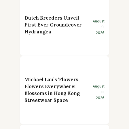
Dutch Breeders Unveil
August
First Ever Groundcover
9,
Hydrangea
2026
Michael Lau’s ‘Flowers,
Flowers Everywhere!’
August
8,
Blossoms in Hong Kong
2026
Streetwear Space