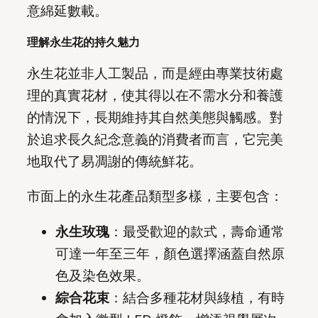
意綿延數載。
理解永生花的持久魅力
永生花並非人工製品，而是經由專業技術處
理的真實花材，使其得以在不需水分和養護
的情況下，長期維持其自然美態與觸感。對
於追求長久紀念意義的消費者而言，它完美
地取代了易凋謝的傳統鮮花。
市面上的永生花產品類型多樣，主要包含：
永生玫瑰
：最受歡迎的款式，壽命通常
可達一年至三年，顏色選擇涵蓋自然原
色及染色效果。
綜合花束
：結合多種花材與綠植，有時