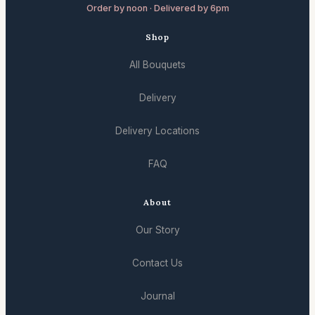
Order by noon · Delivered by 6pm
Shop
All Bouquets
Delivery
Delivery Locations
FAQ
About
Our Story
Contact Us
Journal