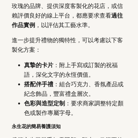
玫瑰的品牌、提供深度客製化的花店，或信
賴評價良好的線上平台，都應要求查看
過往
作品實例
，以評估其工藝水準。
進一步提升禮物的獨特性，可以考慮以下客
製化方案：
真摯的卡片
：附上手寫或訂製的祝福
語，深化文字的永恆價值。
搭配伴手禮
：組合巧克力、香氛產品或
紀念飾品，豐富禮盒層次。
色彩與造型定制
：要求商家調整特定顏
色或製作專屬字母。
永生花的簡易養護須知