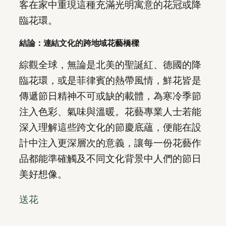
客在家中重現這種充滿光明寓意的花冠或降
臨花環。
結論：連結文化的跨地域花藝橋樑
綜觀全球，無論是北美的聖誕紅、德國的降
臨花環，或是菲律賓的熱帶風情，鮮花皆是
傳遞節日精神不可或缺的載體，為寒冷季節
注入色彩、氣味與溫暖。花藝專業人士若能
深入理解這些跨文化的節慶底蘊，便能在設
計中注入更深層次的意義，讓每一份花藝作
品都能準確觸及不同文化背景中人們的節日
美好想像。
送花