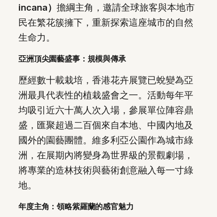
incana）
擔綱主角，邀請全球旅客與本地市
民在繁花簇擁下，重新探索這座城市的自然
生命力。
亞洲頂尖園藝盛事：規模與傳承
歷經數十載栽培，香港花卉展覽已蛻變為亞
洲最具代表性的植栽盛會之一。活動每年平
均吸引近六十萬人次入場，參展單位陣容鼎
盛，匯聚超過二百個來自本地、中國內地及
國外的園藝團體。維多利亞公園作為城市綠
洲，在展期內將變身為世界級的景觀劇場，
將專業的造林技術與藝術創意融入每一寸綠
地。
年度主角：領略紫羅蘭的感官魅力