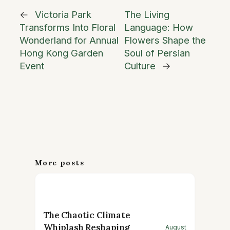
←
Victoria Park
The Living
Transforms Into Floral
Language: How
Wonderland for Annual
Flowers Shape the
Hong Kong Garden
Soul of Persian
Event
Culture
→
More posts
The Chaotic Climate
Whiplash Reshaping
August