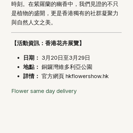
時刻。在紫羅蘭的幽香中，我們見證的不只
是植物的盛開，更是香港獨有的社群凝聚力
與自然人文之美。
【活動資訊：香港花卉展覽】
日期：
3月20日至3月29日
地點：
銅鑼灣維多利亞公園
詳情：
官方網頁 hkflowershow.hk
Flower same day delivery