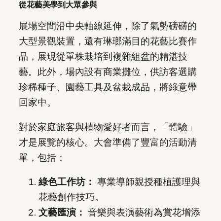
從花藝美學到大眾參與
展場空間沿中央軸線延伸，除了氣勢磅礴的
大型景觀裝置，還有琳瑯滿目的花藝比賽作
品，展現從單株栽培到複雜組盆的精湛技
藝。此外，場內設有商業攤位，供訪客選購
珍稀種子、園藝工具及盆栽成品，將綠意帶
回家中。
對於家庭旅客與植物愛好者而言，「體驗」
才是展覽的核心。大會準備了豐富的活動清
單，包括：
綠色工作坊：
專業導師親授種植護理與
花藝創作技巧。
文藝匯演：
音樂與表演藝術為賞花增添