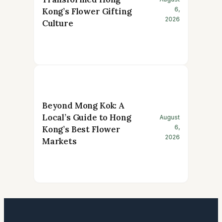
6,
Kong’s Flower Gifting
2026
Culture
Beyond Mong Kok: A
Local’s Guide to Hong
August
6,
Kong’s Best Flower
2026
Markets