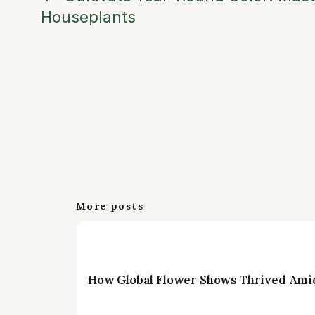
Houseplants
More posts
How Global Flower Shows Thrived Amid