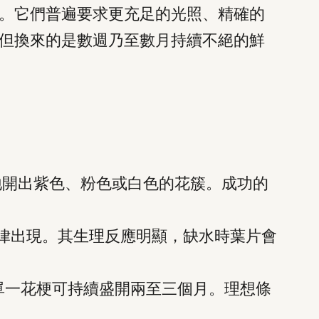
。它們普遍要求更充足的光照、精確的
但換來的是數週乃至數月持續不絕的鮮
地開出紫色、粉色或白色的花簇。成功的
律出現。其生理反應明顯，缺水時葉片會
單一花梗可持續盛開兩至三個月。理想條