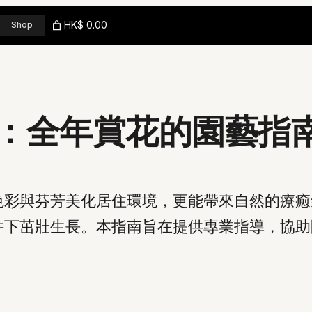
HK$ 0.00
Shop
：全年賞花的園藝指
色彩與芬芳美化居住環境，更能帶來自然的療癒
件下茁壯生長。本指南旨在提供專業指導，協助