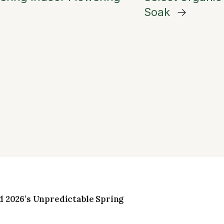
Soak
→
 2026’s Unpredictable Spring