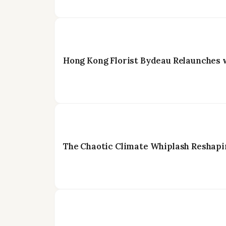
Hong Kong Florist Bydeau Relaunches 
The Chaotic Climate Whiplash Reshapi