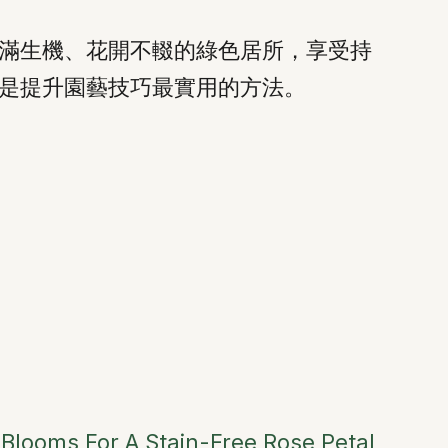
滿生機、花開不輟的綠色居所，享受持
是提升園藝技巧最實用的方法。
 Blooms For A Stain-Free Rose Petal