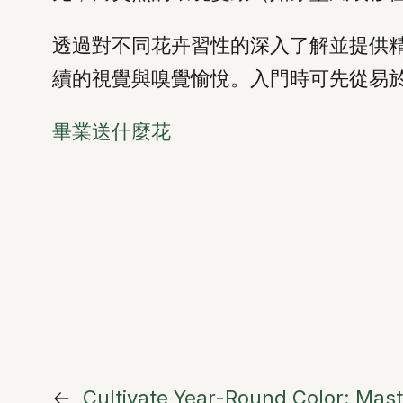
透過對不同花卉習性的深入了解並提供
續的視覺與嗅覺愉悅。入門時可先從易
畢業送什麼花
←
Cultivate Year-Round Color: Mast