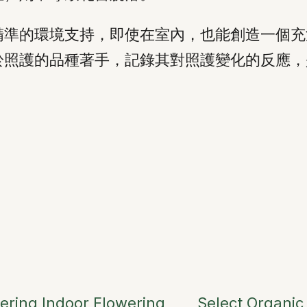
精準的環境支持，即使在室內，也能創造一個充
於照護的品種著手，記錄其對照護變化的反應，
ering Indoor Flowering
Select Organic