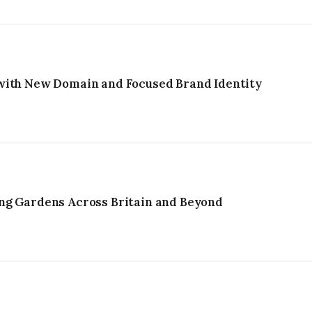
with New Domain and Focused Brand Identity
ng Gardens Across Britain and Beyond