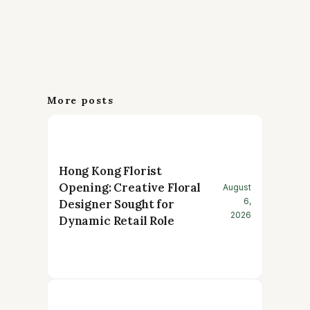
More posts
Hong Kong Florist
Opening: Creative Floral
August
6,
Designer Sought for
2026
Dynamic Retail Role