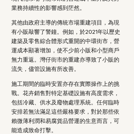
業務持續性的影響感到茫然。
其他由政府主導的傳統市場重建項目，為現
有小販敲響了警鐘。例如，於2021年以歷史
建築及零售綜合體形式重開的中環街市，營
運成本顯著增加，使不少前小販和小型商戶
無力重返。灣仔街市的重建亦導致了小販的
流失，儘管設施有所改善。
施工期間的臨時安置亦存在實際操作上的挑
戰。花卉銷售對特定基礎設施有高度需求，
包括冷藏、供水及廢物處理系統。任何臨時
安排若無法滿足這些嚴格要求，對於那些依
賴微薄利潤和易腐貨品營運的生意而言，可
能造成致命打擊。