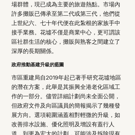
場群體，現已成為主要的旅遊熱點。市場內
許多攤販已傳承至第二代或第三代，他們從
上世紀六、七十年代便在此紮根的家族手中
接手業務。花墟不僅是商業中心，更可謂該
區社群生活的核心，攤販與熟客之間建立了
深厚的長期關係。
政府推動基建升級的藍圖
市區重建局自2019年起已著手研究花墟地區
的潛在方案，此舉是其振興全港老化區域工
作的一部分。儘管詳細計劃尚未全面公開，
但政府文件及向區議員的簡報揭示了幾種發
展方向。選項範圍涵蓋相對輕微的升級，如
改善排水設施、優化照明及增設有蓋行人
道，到更為宏大的計劃，可能涉及拆除現有