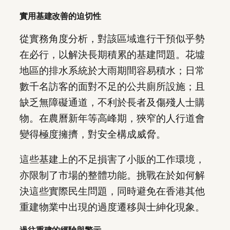
實用基建改善的迫切性
從實務角度分析，對該區域進行干預似乎勢
在必行，以解決長期積累的基建問題。花墟
地區的排水系統於大雨期間容易積水；日常
數千名訪客的面對不足的公共廁所設施；且
缺乏無障礙通道，不利於長者及傷殘人士購
物。在農曆新年等高峰期，狹窄的人行道會
變得極度擁擠，對安全構成威脅。
這些基建上的不足損害了小販的工作環境，
亦限制了市場的整體功能。挑戰在於如何解
決這些實際民生問題，同時避免在香港其他
重建物業中出現的過度遷移與士紳化現象。
過往重建的經驗與警示