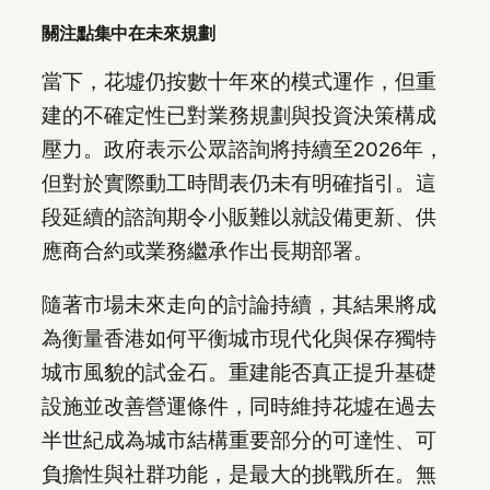
關注點集中在未來規劃
當下，花墟仍按數十年來的模式運作，但重
建的不確定性已對業務規劃與投資決策構成
壓力。政府表示公眾諮詢將持續至2026年，
但對於實際動工時間表仍未有明確指引。這
段延續的諮詢期令小販難以就設備更新、供
應商合約或業務繼承作出長期部署。
隨著市場未來走向的討論持續，其結果將成
為衡量香港如何平衡城市現代化與保存獨特
城市風貌的試金石。重建能否真正提升基礎
設施並改善營運條件，同時維持花墟在過去
半世紀成為城市結構重要部分的可達性、可
負擔性與社群功能，是最大的挑戰所在。無