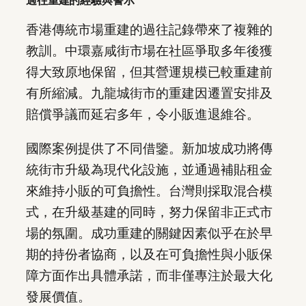
香港傳統市場重建的過往記錄帶來了複雜的
教訓。中環嘉咸街市場在社區爭取多年後獲
得大致原地保留，但其營運規模已較重建前
有所縮減。九龍城街市的重建因遷置安排及
賠償爭議而延宕多年，令小販進退維谷。
國際案例提供了不同借鑒。新加坡成功將傳
統街市升級為現代化設施，並通過補貼租金
來維持小販的可負擔性。台灣則採取混合模
式，在升級基建的同時，努力保留非正式市
場的氛圍。成功重建的關鍵因素似乎在於早
期的持份者協商，以及在可負擔性與小販保
障方面作出具體承諾，而非僅專注於最大化
發展價值。