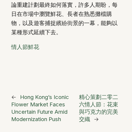
論重建計劃最終如何落實，許多人期盼，每
日在市場中瀏覽鮮花、長者在熟悉攤檔購
物，以及遊客捕捉繽紛街景的一幕，能夠以
某種形式延續下去。
情人節鮮花
←
Hong Kong’s Iconic
精心策劃二零二
Flower Market Faces
六情人節：花束
Uncertain Future Amid
與巧克力的完美
Modernization Push
交織
→