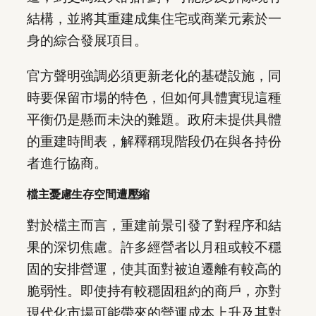
結構，並將其重建成集住宅或商業元素於一
身的綜合發展項目。
官方聲明強調必須更新老化的基礎設施，同
時要保留市場的特色，但如何具體實現這種
平衡仍是懸而未決的難題。政府未提供具體
的重建時間表，解釋稱現階段仍在與各持份
者進行協商。
檔主憂慮生存空間遭壓縮
對於檔主而言，重建前景引發了對程序和結
果的深切焦慮。許多經營者以月租或較不穩
固的安排營運，使其面對被迫遷離有較高的
脆弱性。即使持有較穩固租約的商戶，亦對
現代化市場可能帶來的營運成本上升及其對