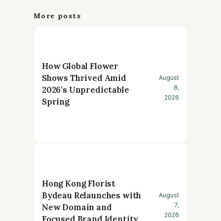
More posts
How Global Flower
Shows Thrived Amid
August
8,
2026’s Unpredictable
2026
Spring
Hong Kong Florist
Bydeau Relaunches with
August
7,
New Domain and
2026
Focused Brand Identity