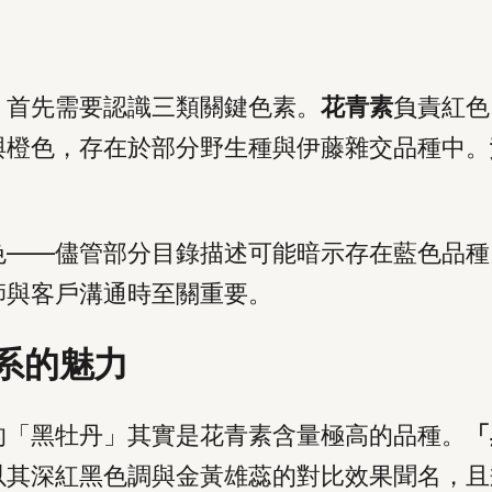
，首先需要認識三類關鍵色素。
花青素
負責紅色
與橙色，存在於部分野生種與伊藤雜交品種中。
色——儘管部分目錄描述可能暗示存在藍色品種
師與客戶溝通時至關重要。
系的魅力
的「黑牡丹」其實是花青素含量極高的品種。
「
以其深紅黑色調與金黃雄蕊的對比效果聞名，且