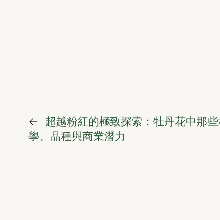
←
超越粉紅的極致探索：牡丹花中那些
學、品種與商業潛力