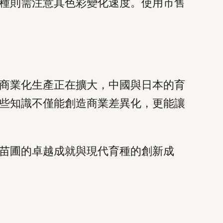
種則需注意其色彩變化速度。使用市售
商業化生產正在擴大，中國與日本的育
些知識不僅能創造商業差異化，更能讓
苗圃的卓越成就與現代育種的創新成