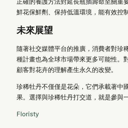
正確的養護方法對延長瓶插壽命至關重
鮮花保鮮劑、保持低溫環境，能有效控
未來展望
隨著社交媒體平台的推廣，消費者對珍
種計畫也為全球市場帶來更多可能性。
顧客對花卉的理解產生永久的改變。
珍稀牡丹不僅僅是花朵，它們承載著中
果。選擇與珍稀牡丹打交道，就是參與
Floristy