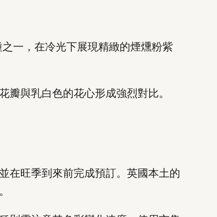
種之一，在冷光下展現精緻的煙燻粉紫
花瓣與乳白色的花心形成強烈對比。
並在旺季到來前完成預訂。英國本土的
。