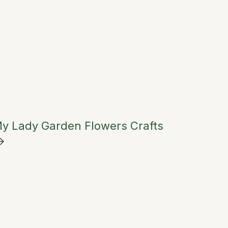
y Lady Garden Flowers Crafts
→