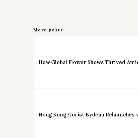
More posts
How Global Flower Shows Thrived Amid
Hong Kong Florist Bydeau Relaunches 