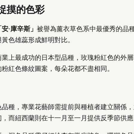
捉摸的色彩
「安·庫辛斯」
被譽為薰衣草色系中最優秀的品
與黃色雄蕊形成鮮明對比。
商業上最成功的日本型品種，玫瑰粉紅色的外層
的粉紅色條紋圖案，每朵花都不盡相同。
色品種，專業花藝師需提前與種植者建立關係，
初，而紐西蘭則在十一月至一月提供反季節供應