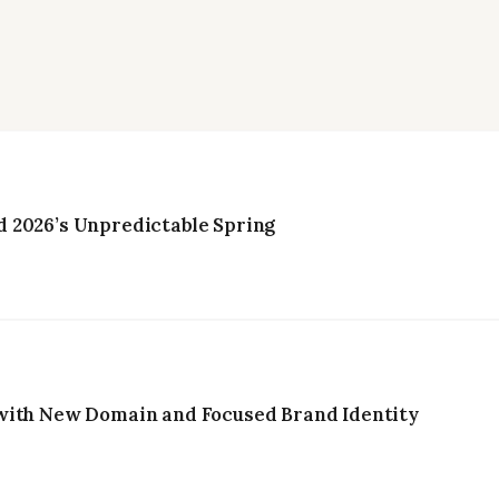
 2026’s Unpredictable Spring
with New Domain and Focused Brand Identity