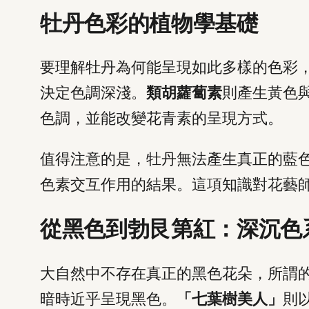
牡丹色彩的植物學基礎
要理解牡丹為何能呈現如此多樣的色彩
決定色調深淺。
類胡蘿蔔素
則產生黃色
色調，並能改變花青素的呈現方式。
值得注意的是，牡丹無法產生真正的藍
色素交互作用的結果。這項知識對花藝
從黑色到勃艮第紅：深沉色
大自然中不存在真正的黑色花朵，所謂
暗時近乎呈現黑色。
「七葉樹美人」
則