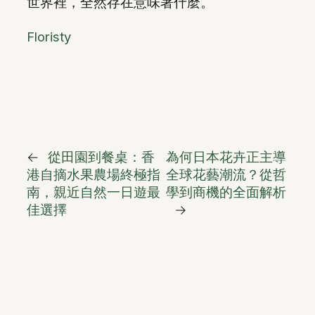
世界裡，全然存在意味著什麼。
Floristy
←
從田園到餐桌：香
為何日本花卉正主導
港自摘水果農場終極指
全球花藝潮流？從哲
南，親近自然一日遊最
學到商機的全面解析
佳選擇
→