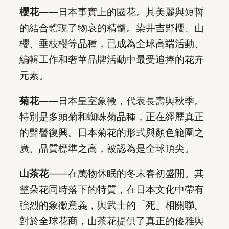
櫻花
——日本事實上的國花。其美麗與短暫
的結合體現了物哀的精髓。染井吉野櫻、山
櫻、垂枝櫻等品種，已成為全球高端活動、
編輯工作和奢華品牌活動中最受追捧的花卉
元素。
菊花
——日本皇室象徵，代表長壽與秋季。
特別是多頭菊和蜘蛛菊品種，正在經歷真正
的聲譽復興。日本菊花的形式與顏色範圍之
廣、品質標準之高，被認為是全球頂尖。
山茶花
——在萬物休眠的冬末春初盛開。其
整朵花同時落下的特質，在日本文化中帶有
強烈的象徵意義，與武士的「死」相關聯。
對於全球花商，山茶花提供了真正的優雅與