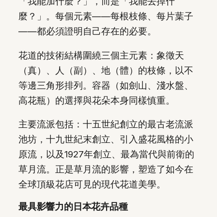
「我能加什麼？」，而是「我能去掉什
麼？」。每個元素——每根枝條、每片葉子
——都必須證明自己存在的必要。
花道的技術結構圍繞三個主元素：象徵天
（真）、人（副）、地（體）的枝條，以不
等邊三角形排列。容器（如劍山、淺水盤、
高花瓶）的選擇與花朵本身同樣慎重。
主要流派包括：十五世紀創立的最古老流派
池坊，十九世紀末創立、引入盛花風格的小
原流，以及1927年創立、最為當代與前衛的
草月流。正是草月流的影響，塑造了如今在
全球頂級花店可見的現代花道美學。
最具影響力的日本花卉品種