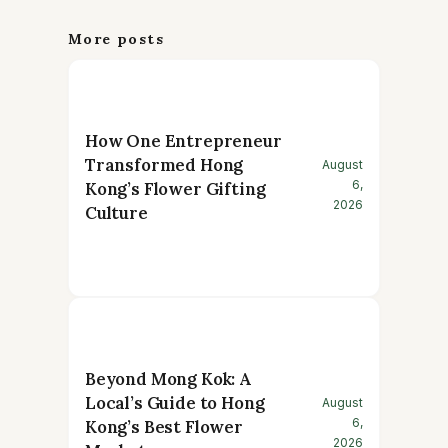
More posts
How One Entrepreneur
Transformed Hong
August
6,
Kong’s Flower Gifting
2026
Culture
Beyond Mong Kok: A
Local’s Guide to Hong
August
6,
Kong’s Best Flower
2026