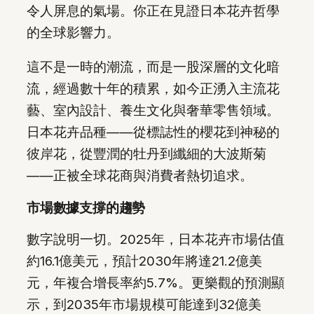
令人屏息的氣場。你正在見證日本花卉哲學
的全球影響力。
這不是一時的潮流，而是一股深層的文化暗
流，經過數十年的積累，如今正湧入主流花
藝、室內設計、養生文化與奢華零售領域。
日本花卉品種——從標誌性的櫻花到神秘的
彼岸花，從豐潤的牡丹到纖細的大波斯菊
——正被全球花商與消費者熱切追求。
市場數據支撐的趨勢
數字說明一切。2025年，日本花卉市場估值
約16.1億美元，預計2030年將達21.2億美
元，年複合增長率約5.7%。更樂觀的預測顯
示，到2035年市場規模可能達到32億美