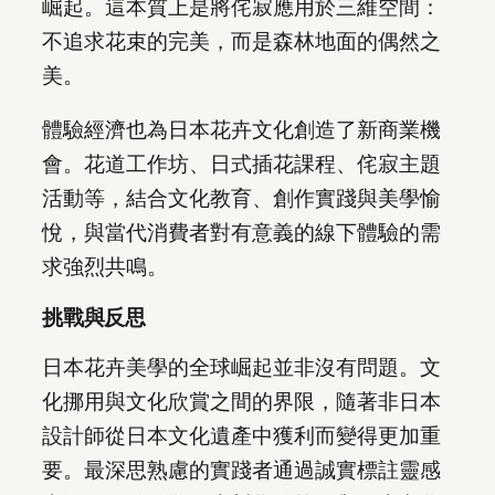
崛起。這本質上是將侘寂應用於三維空間：
不追求花束的完美，而是森林地面的偶然之
美。
體驗經濟也為日本花卉文化創造了新商業機
會。花道工作坊、日式插花課程、侘寂主題
活動等，結合文化教育、創作實踐與美學愉
悅，與當代消費者對有意義的線下體驗的需
求強烈共鳴。
挑戰與反思
日本花卉美學的全球崛起並非沒有問題。文
化挪用與文化欣賞之間的界限，隨著非日本
設計師從日本文化遺產中獲利而變得更加重
要。最深思熟慮的實踐者通過誠實標註靈感