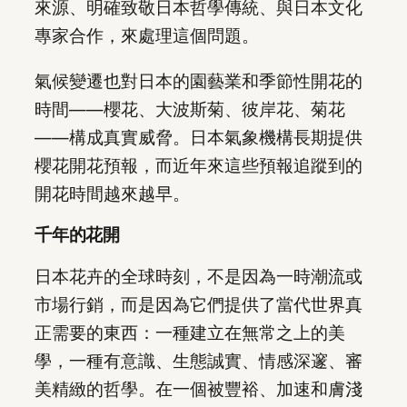
來源、明確致敬日本哲學傳統、與日本文化
專家合作，來處理這個問題。
氣候變遷也對日本的園藝業和季節性開花的
時間——櫻花、大波斯菊、彼岸花、菊花
——構成真實威脅。日本氣象機構長期提供
櫻花開花預報，而近年來這些預報追蹤到的
開花時間越來越早。
千年的花開
日本花卉的全球時刻，不是因為一時潮流或
市場行銷，而是因為它們提供了當代世界真
正需要的東西：一種建立在無常之上的美
學，一種有意識、生態誠實、情感深邃、審
美精緻的哲學。在一個被豐裕、加速和膚淺