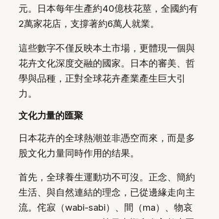
元。日本每年生產約40億枝花莖，全國約有
2萬家花店，支撐著約6萬人就業。
這些數字不僅反映本土市場，更體現一個與
花卉文化深度交融的國家。日本的審美、哲
學與品種，正對全球花卉產業產生巨大引
力。
文化力量的匯聚
日本花卉的全球熱潮並非憑空而來，而是多
股文化力量同時作用的结果。
首先，全球養生運動功不可沒。正念、簡約
生活、與自然連結的理念，已從邊緣走向主
流。侘寂（wabi-sabi）、間（ma）、物哀