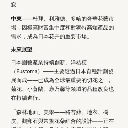
寂。
中東
——杜拜、利雅德、多哈的奢華花藝市
場，因極高財富集中度和對獨特高端產品的
需求，成為日本花卉的重要市場。
未來展望
日本園藝產業持續創新。洋桔梗
（Eustoma）——主要透過日本育種計劃發
展而成——已成為全球最重要的切花之一。
菊花、小蒼蘭、康乃馨等領域的品種改良也
在持續進行。
「森林地面」美學——將苔蘚、地衣、樹
皮、鵝卵石與常規花朵結合的設計——正在