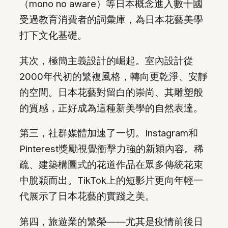
（mono no aware）等日本概念進入數十國
受過教育消費者的詞彙庫，為日本花藝美學
打下文化基礎。
其次，極簡主義設計的崛起。室內設計從
2000年代初的繁複風格，轉向更乾淨、安靜
的空間。日本花藝對留白的崇尚、其雕塑般
的質感，正好成為這種新美學的自然表達。
第三，社群媒體加速了一切。Instagram和
Pinterest獎勵視覺衝擊力強的新穎內容。稀
疏、建築構圖式的花道作品在眾多傳統花束
中脫穎而出。TikTok上的短影片更向年輕一
代展示了日本花藝的實踐之美。
第四，旅遊業的繁榮——尤其是疫情前後日