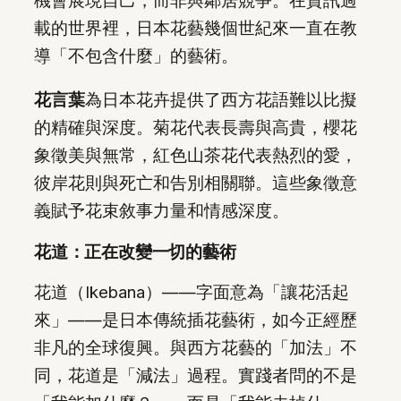
載的世界裡，日本花藝幾個世紀來一直在教
導「不包含什麼」的藝術。
花言葉
為日本花卉提供了西方花語難以比擬
的精確與深度。菊花代表長壽與高貴，櫻花
象徵美與無常，紅色山茶花代表熱烈的愛，
彼岸花則與死亡和告別相關聯。這些象徵意
義賦予花束敘事力量和情感深度。
花道：正在改變一切的藝術
花道（Ikebana）——字面意為「讓花活起
來」——是日本傳統插花藝術，如今正經歷
非凡的全球復興。與西方花藝的「加法」不
同，花道是「減法」過程。實踐者問的不是