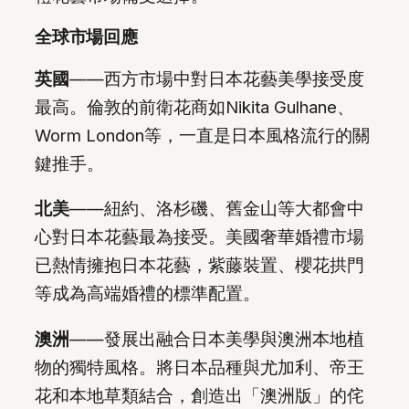
全球市場回應
英國
——西方市場中對日本花藝美學接受度
最高。倫敦的前衛花商如Nikita Gulhane、
Worm London等，一直是日本風格流行的關
鍵推手。
北美
——紐約、洛杉磯、舊金山等大都會中
心對日本花藝最為接受。美國奢華婚禮市場
已熱情擁抱日本花藝，紫藤裝置、櫻花拱門
等成為高端婚禮的標準配置。
澳洲
——發展出融合日本美學與澳洲本地植
物的獨特風格。將日本品種與尤加利、帝王
花和本地草類結合，創造出「澳洲版」的侘