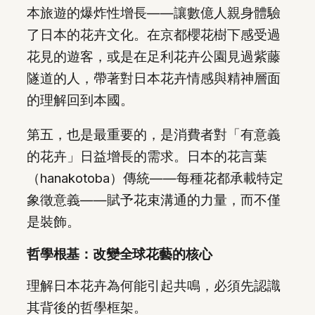
本旅遊的爆炸性增長——讓數億人親身體驗
了日本的花卉文化。在京都櫻花樹下感受過
花見的遊客，或是在足利花卉公園見過紫藤
隧道的人，帶著對日本花卉情感與精神層面
的理解回到本國。
第五，也是最重要的，是消費者對「有意義
的花卉」日益增長的需求。日本的花言葉
（hanakotoba）傳統——每種花都承載特定
象徵意義——賦予花束溝通的力量，而不僅
是裝飾。
哲學根基：改變全球花藝的核心
理解日本花卉為何能引起共鳴，必須先認識
其背後的哲學框架。