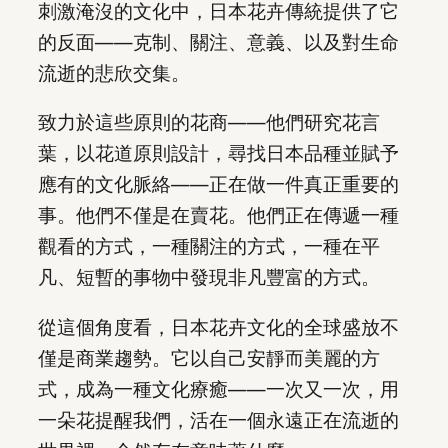
刺激淹沒的文化中，日本花卉傳統提供了它
的反面——克制、關注、意義、以及對生命
流逝的悲欣交集。
致力於這些原則的花商——他們研究花言
葉，以花道原則設計，尋找日本品種並賦予
應有的文化脈絡——正在做一件真正重要的
事。他們不僅是在賣花。他們正在傳遞一種
觀看的方式，一種關注的方式，一種在平
凡、短暫的事物中發現非凡豐富的方式。
從這個角度看，日本花卉文化的全球盛放不
僅是商業趨勢。它以自己安靜而美麗的方
式，成為一種文化療癒——一次又一次，用
一朵花提醒我們，活在一個永遠正在流逝的