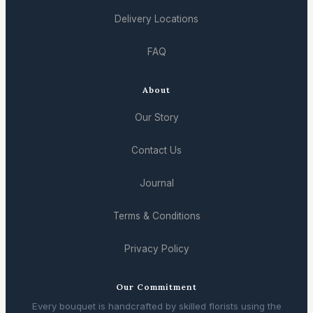
Delivery Locations
FAQ
About
Our Story
Contact Us
Journal
Terms & Conditions
Privacy Policy
Our Commitment
Every bouquet is handcrafted by skilled florists using the