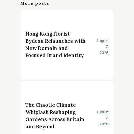
More posts
Hong Kong Florist
Bydeau Relaunches with
August
7,
New Domain and
2026
Focused Brand Identity
The Chaotic Climate
Whiplash Reshaping
August
7,
Gardens Across Britain
2026
and Beyond