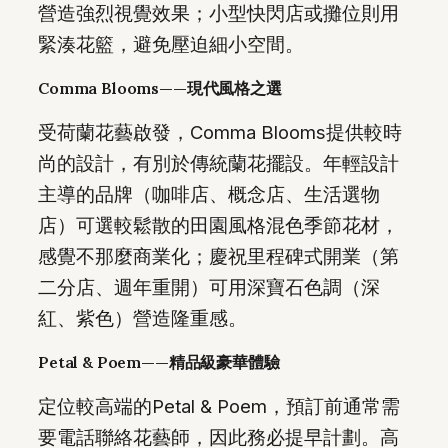
營造強烈視覺效果；小型快閃店或攤位則用
緊湊花籃，避免壓迫細小空間。
Comma Blooms——現代風格之選
受荷蘭花藝啟發，Comma Blooms提供較時
尚的設計，有別於傳統蘭花擺設。年輕設計
主導的品牌（咖啡店、概念店、生活選物
店）可選較鬆散的田園風格混色季節花材，
感覺不那麼商業化；慶祝里程碑式開業（第
二分店、週年重開）可用深寶石色調（深
紅、紫色）營造隆重感。
Petal & Poem——精品級豪華體驗
定位較高端的Petal & Poem，預訂前通常需
要電話聯絡花藝師，因此務必提早計劃。高