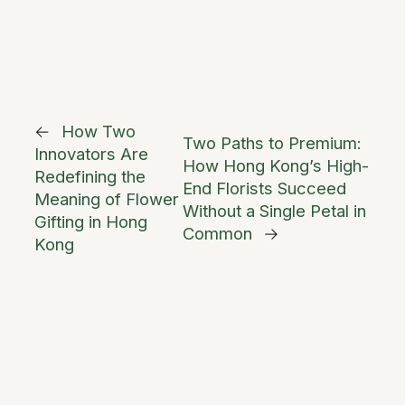
←
How Two
Two Paths to Premium:
Innovators Are
How Hong Kong’s High-
Redefining the
End Florists Succeed
Meaning of Flower
Without a Single Petal in
Gifting in Hong
Common
→
Kong