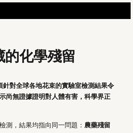
藏的化學殘留
。一項針對全球各地花束的實驗室檢測結果令
示尚無證據證明對人體有害，科學界正
檢測，結果均指向同一問題：
農藥殘留