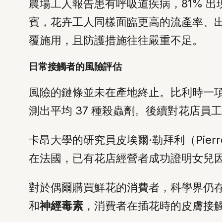
農場工人報告患有呼吸道疾病，81% 
賓，花卉工人同樣面臨更高的流產率、
覆施用，且防護措施往往嚴重不足。
日常接觸者的風險評估
風險的鏈條並未在產地終止。比利時一
測出平均 37 種殺蟲劑。後續對花店員
卡昂大學的研究員皮埃爾·勒拜利（Pier
在法國，已有花店經營者成功證明女兒
對於偶爾購買鮮花的消費者，科學界仍
和
神經毒素
，消費者在插花時的皮膚接