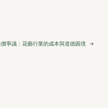
溢價爭議：花藝行業的成本與道德困境
→