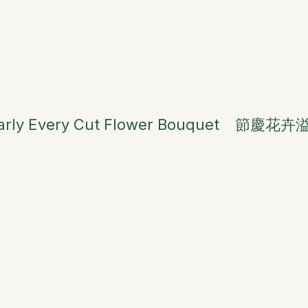
arly Every Cut Flower Bouquet
節慶花卉