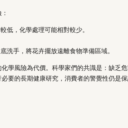
險：
求較低，化學處理可能相對較少。
徹底洗手，將花卉擺放遠離食物準備區域。
的化學風險為代價。科學家們的共識是：缺乏危
行必要的長期健康研究，消費者的警覺性仍是保