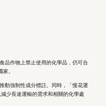
食品作物上禁止使用的化學品，仍可合
國家。
推動強制性成分標註。同時，「慢花運
卉，以減少長途運輸的需求和相關的化學處