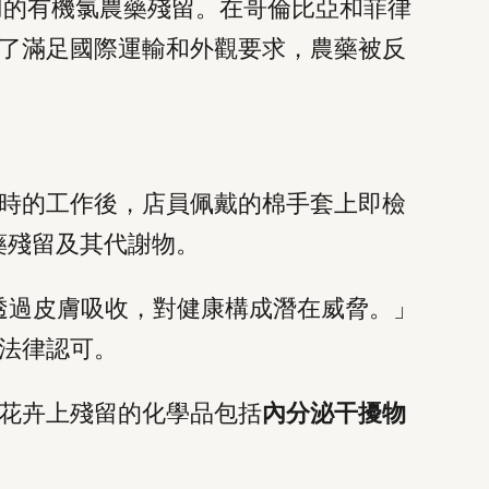
用的有機氯農藥殘留。在哥倫比亞和菲律
了滿足國際運輸和外觀要求，農藥被反
時的工作後，店員佩戴的棉手套上即檢
農藥殘留及其代謝物。
劑能夠透過皮膚吸收，對健康構成潛在威脅。」
法律認可。
花卉上殘留的化學品包括
內分泌干擾物