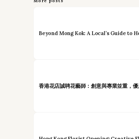
More posts
Beyond Mong Kok: A Local’s Guide to H
香港花店誠聘花藝師：創意與專業並重，優
Hong Kong Florist Opening: Creative F