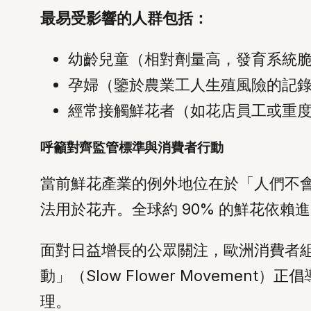
最易受影響的人群包括：
幼齡兒童（相對劑量高，發育系統
孕婦（鑒於農業工人生殖風險的記
經常接觸鮮花者（如花店員工或重
呼籲對齊監管標準與消費者行動
當前鮮花產業的例外地位在於「人們不
法用於花卉。全球約 90% 的鮮花依
面對日益增長的公眾關注，歐洲消費者
動」（Slow Flower Movem
理。