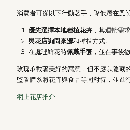
消費者可從以下行動著手，降低潛在風
優先選擇本地種植花卉
，其運輸需
與花店詢問來源
和種植方式。
在處理鮮花時
佩戴手套
，並在事後
玫瑰承載著美好的寓意，但不應以隱藏
監管體系將花卉與食品等同對待，並進
網上花店推介