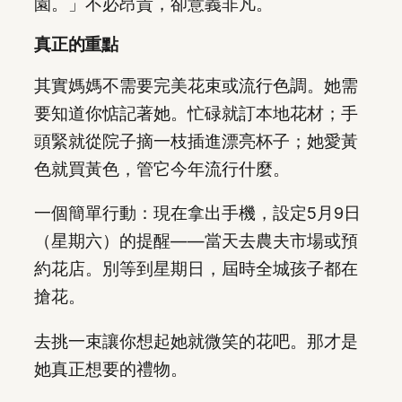
園。」不必昂貴，卻意義非凡。
真正的重點
其實媽媽不需要完美花束或流行色調。她需
要知道你惦記著她。忙碌就訂本地花材；手
頭緊就從院子摘一枝插進漂亮杯子；她愛黃
色就買黃色，管它今年流行什麼。
一個簡單行動：現在拿出手機，設定5月9日
（星期六）的提醒——當天去農夫市場或預
約花店。別等到星期日，屆時全城孩子都在
搶花。
去挑一束讓你想起她就微笑的花吧。那才是
她真正想要的禮物。