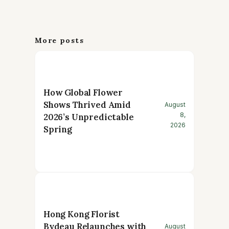
More posts
How Global Flower
Shows Thrived Amid
August
8,
2026’s Unpredictable
2026
Spring
Hong Kong Florist
Bydeau Relaunches with
August