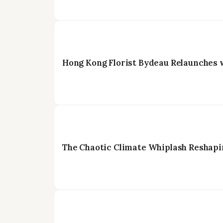
Hong Kong Florist Bydeau Relaunches 
The Chaotic Climate Whiplash Reshapi