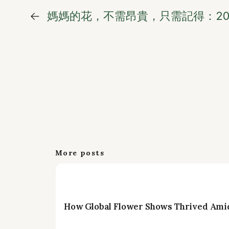
←
媽媽的花，不需昂貴，只需記得：20
More posts
How Global Flower Shows Thrived Amid