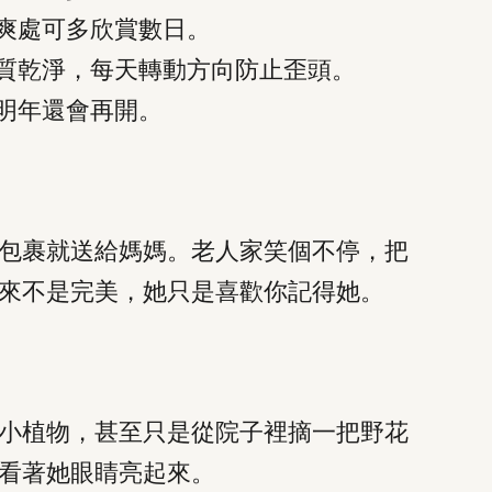
爽處可多欣賞數日。
質乾淨，每天轉動方向防止歪頭。
明年還會再開。
包裹就送給媽媽。老人家笑個不停，把
來不是完美，她只是喜歡你記得她。
小植物，甚至只是從院子裡摘一把野花
看著她眼睛亮起來。