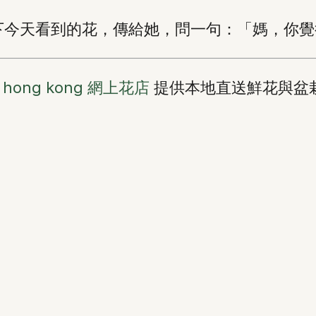
下今天看到的花，傳給她，問一句：「媽，你覺
ry hong kong 網上花店
提供本地直送鮮花與盆