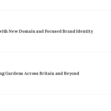
with New Domain and Focused Brand Identity
ng Gardens Across Britain and Beyond