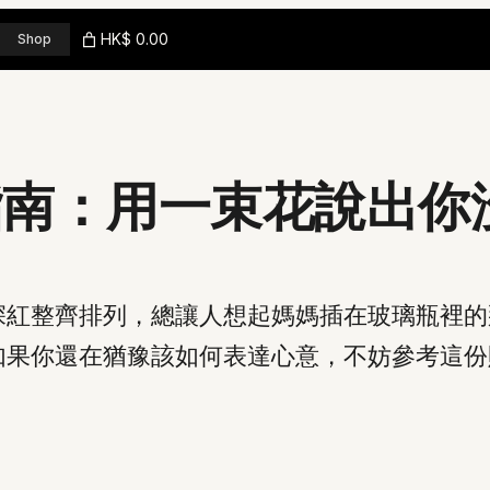
HK$ 0.00
Shop
花指南：用一束花說出
深紅整齊排列，總讓人想起媽媽插在玻璃瓶裡的
如果你還在猶豫該如何表達心意，不妨參考這份