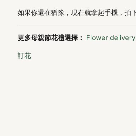
如果你還在猶豫，現在就拿起手機，拍
更多母親節花禮選擇：
Flower delive
訂花