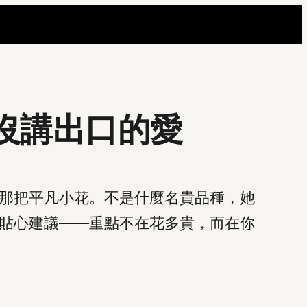
你沒講出口的愛
那把平凡小花。不是什麼名貴品種，她
貼心建議——重點不在花多貴，而在你