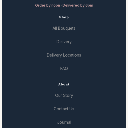
Order by noon · Delivered by 6pm
Shop
All Bouquets
Delivery
Delivery Locations
FAQ
About
Our Story
Contact Us
Journal