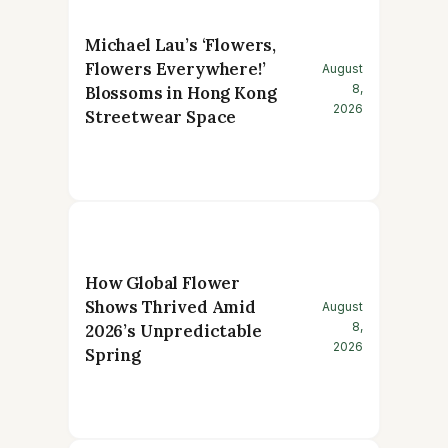
Michael Lau’s ‘Flowers,
Flowers Everywhere!’
August
8,
Blossoms in Hong Kong
2026
Streetwear Space
How Global Flower
Shows Thrived Amid
August
8,
2026’s Unpredictable
2026
Spring