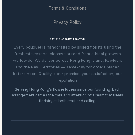
Terms & Conditions
Privacy Policy
Our Commitment
Every bouquet is handcrafted by skilled florists using the
freshest seasonal blooms sourced from ethical growers
worldwide. We deliver across Hong Kong Island, Kowloon,
and the New Territories — same-day for orders placed
before noon. Quality is our promise; your satisfaction, our
reputation.
Serving Hong Kong’s flower lovers since our founding. Each
arrangement carries the care and attention of a team that treats
floristry as both craft and calling.