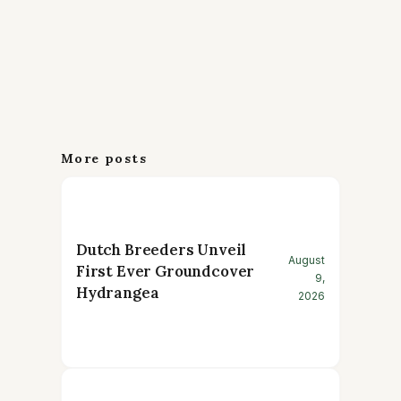
More posts
Dutch Breeders Unveil
August
First Ever Groundcover
9,
Hydrangea
2026