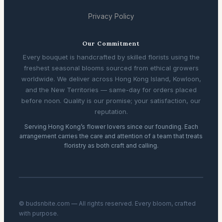
Privacy Policy
Our Commitment
Every bouquet is handcrafted by skilled florists using the
freshest seasonal blooms sourced from ethical growers
worldwide. We deliver across Hong Kong Island, Kowloon,
and the New Territories — same-day for orders placed
before noon. Quality is our promise; your satisfaction, our
reputation.
Serving Hong Kong’s flower lovers since our founding. Each
arrangement carries the care and attention of a team that treats
floristry as both craft and calling.
© budsnbite.com — All rights reserved. Every bloom, crafted
with purpose.