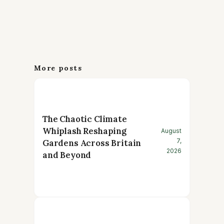
More posts
The Chaotic Climate
Whiplash Reshaping
August
7,
Gardens Across Britain
2026
and Beyond