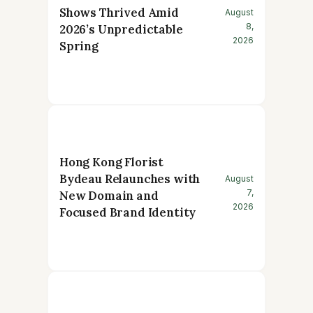
Shows Thrived Amid
August
8,
2026’s Unpredictable
2026
Spring
Hong Kong Florist
Bydeau Relaunches with
August
7,
New Domain and
2026
Focused Brand Identity