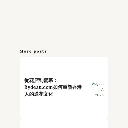
More posts
從花店到螢幕：
August
Bydeau.com如何重塑香港
7,
人的送花文化
2026