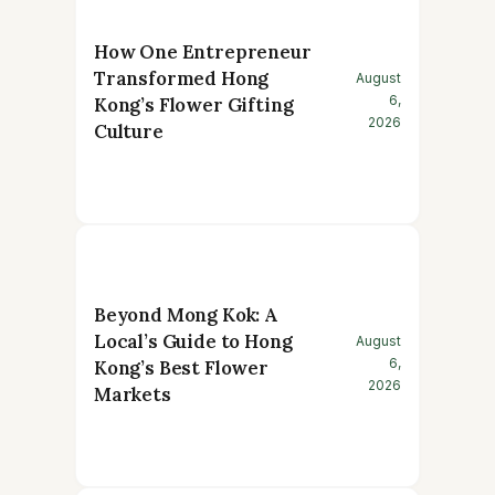
How One Entrepreneur
Transformed Hong
August
6,
Kong’s Flower Gifting
2026
Culture
Beyond Mong Kok: A
Local’s Guide to Hong
August
6,
Kong’s Best Flower
2026
Markets