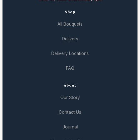
Shop
All Bouquets
Delivery
Delivery Locations
FAQ
About
Our Story
Contact Us
Journal