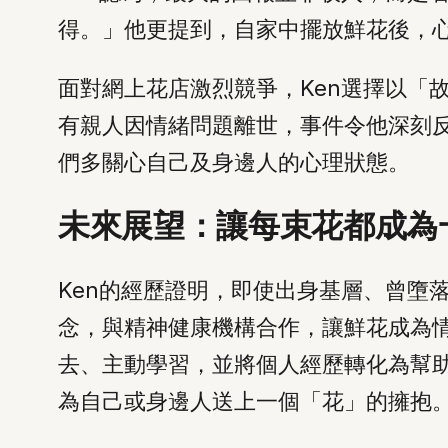
得。」他更提到，自家中擺放鮮花後，
面對網上花店激烈競爭，Ken選擇以「
有親人因情緒問題離世，事件令他深刻
們多關心自己及身邊人的心理狀態。
未來展望：讓每束花都成為
Ken的經歷證明，即使出身基層、曾墮
念，與精神健康機構合作，讓鮮花成為
去、主動學習，並將個人經歷轉化為幫助他
為自己或身邊人送上一個「花」的擁抱