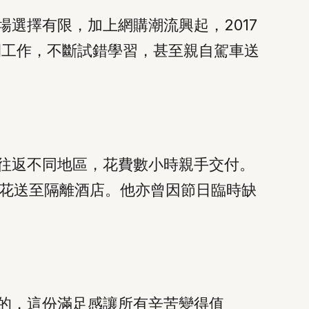
選擇有限，加上網購潮流興起，2017
時間工作，不斷試錯學習，甚至親自駕車送
途往返不同地區，花費數小時親手交付。
花送至隔離酒店。他亦曾因節日臨時缺
遞的，這份滿足感讓所有辛苦變得值