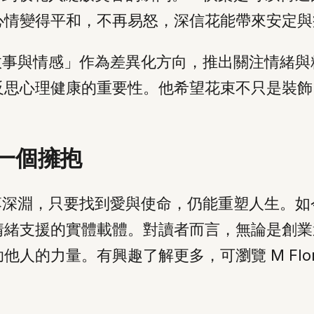
心情變得平和，不再易怒，深信花能帶來安定與
故事與情感」作為差異化方向，推出關注情緒
反思心理健康的重要性。他希望花束不只是裝飾
一個擁抱
落深淵，只要找到愛與使命，仍能重塑人生。
情緒支援的實體載體。對讀者而言，無論是創業
人的力量。有興趣了解更多，可瀏覽 M Flor
。