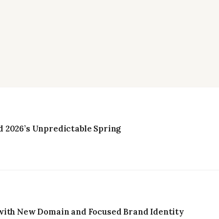
 2026’s Unpredictable Spring
with New Domain and Focused Brand Identity