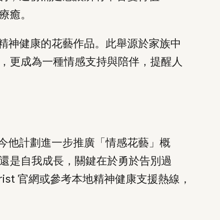
療癒。
與精神健康的花藝作品。此舉源於家族中
，更成為一種情感支持與陪伴，提醒人
如今他計劃進一步推廣「情感花藝」概
還是自我成長，關鍵在於勇於告別過
ist 官網或參考本地精神健康支援熱線，