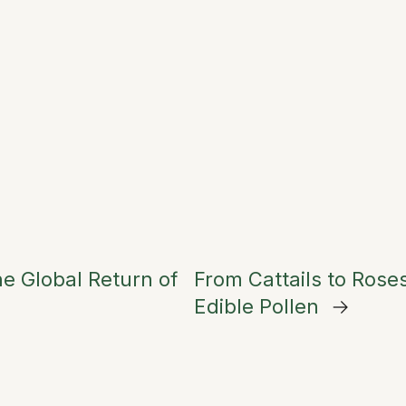
he Global Return of
From Cattails to Rose
Edible Pollen
→