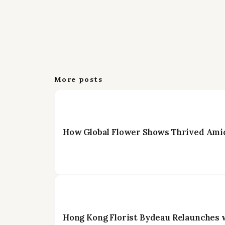
More posts
How Global Flower Shows Thrived Amid
Hong Kong Florist Bydeau Relaunches 