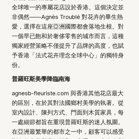
全球唯一的專屬花店設於香港。這個決定並
非偶然——Agnès Troublé 對花卉的畢生熱
愛，選擇在這座亞洲國際都會落地生根。對
一個早已飽和於奢侈零售的城市而言，這種
獨家經營策略不僅提升了品牌的高度，也賦
予香港「法式花卉理念全球中心」的獨特身
份。
普羅旺斯美學降臨南海
agnesb-fleuriste.com 與香港其他花店最大
的區別，在於其對法國鄉村美學的執著。從
室內設計、陳列方式、門面到木質家具，每
一處細節都旨在重現普羅旺斯的迷人氛圍。
在亞洲最繁華的都市之一中，顧客可以感受