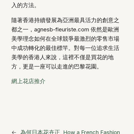
入的方法。
隨著香港持續發展為亞洲最具活力的創意之
都之一，agnesb-fleuriste.com 依然是歐洲
美學理念如何在全球競爭最激烈的零售市場
中成功轉化的最佳標竿。對每一位追求生活
美學的香港人來說，這裡不僅是買花的地
方，更是一座可以走進的巴黎花園。
網上花店推介
←
為何日本花卉正
How a French Fashion