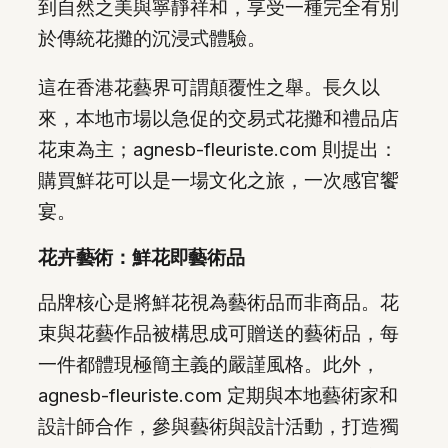
到自然之美與寧靜祥和，享受一種完全有別
於傳統花攤的沉浸式體驗。
這在香港花藝界可謂顛覆性之舉。長久以
來，本地市場以急促的交易式花攤和禮品店
花束為主；agnesb-fleuriste.com 則提出：
購買鮮花可以是一場文化之旅，一次感官饗
宴。
花卉藝術：鮮花即藝術品
品牌核心是將鮮花視為藝術品而非商品。花
束與花藝作品被構思成可贈送的藝術品，每
一件都體現極簡主義的嚴謹風格。此外，
agnesb-fleuriste.com 定期與本地藝術家和
設計師合作，參與藝術與設計活動，打造獨