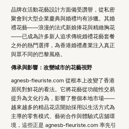
品牌在活動花藝設計方面備受讚譽，從私密
聚會到大型企業慶典與婚禮均有涉獵。其婚
禮花藝——浪漫的法式新娘捧花與精緻胸花
——已成為許多新人追求傳統婚禮花藝套餐
之外的熱門選擇，為香港婚禮產業注入真正
與眾不同的巴黎風格。
傳承與影響：改變城市的花藝視野
agnesb-fleuriste.com 從根本上改變了香港
居民對鮮花的看法。它將花藝從功能性交易
提升為文化行為，影響了整個本地市場——
越來越多的精品花店開始採用以生活方式為
主導的零售模式、藝術合作與體驗式店舖環
境，這些正是 agnesb-fleuriste.com 率先引