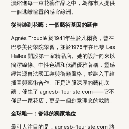
濃縮進每一束花藝作品之中，為都市人提供
一個逃離喧囂的感官綠洲。
從時裝到花藝：一個藝術基因的延伸
Agnès Troublé 於1941年生於凡爾賽，曾在
巴黎美術學院學習，並於1975年在巴黎 Les
Halles 開設第一家精品店。她的設計向來以
簡潔線條、中性色調和低調優雅著稱，靈感
經常源自法國工裝與街頭風格，並融入手繪
插圖與藝術合作。正是這股深厚的藝術底
蘊，催生了 agnesb-fleuriste.com——它不
僅是一家花店，更是一個創意理念的載體。
全球唯一：香港的獨家地位
最引人注目的是，agnesb-fleuriste.com 將