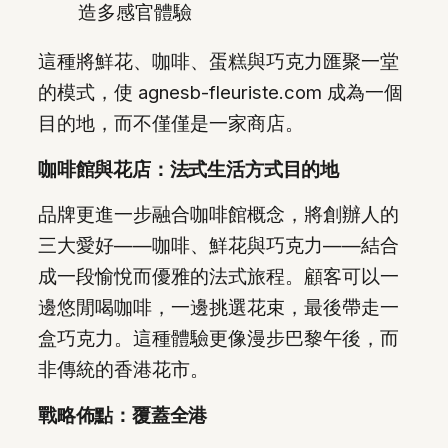
造多感官體驗
這種將鮮花、咖啡、蛋糕與巧克力匯聚一堂
的模式，使 agnesb-fleuriste.com 成為一個
目的地，而不僅僅是一家商店。
咖啡館與花店：法式生活方式目的地
品牌更進一步融合咖啡館概念，將創辦人的
三大愛好——咖啡、鮮花與巧克力——結合
成一段愉悅而優雅的法式旅程。顧客可以一
邊悠閒喝咖啡，一邊挑選花束，最後帶走一
盒巧克力。這種體驗更像漫步巴黎午後，而
非傳統的香港花市。
戰略佈點：覆蓋全港