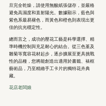
旦完全乾燥，請使用無酸紙張儲存，並嚴格
避免高濕度和直射陽光。數據顯示，藍色與
紫色系最易褪色，而黃色和橙色則表現出更
佳的抗光穩定性。
總而言之，成功的壓花工藝是科學選擇、精
準時機控制與充足耐心的結合。從三色堇及
雛菊等寬容花材起步，逐步擴展至更具挑戰
性的品種，您將能創造出適用於書籤、裱框
藝術品，乃至精緻手工卡片的獨特花卉典
藏。
花店老闆娘