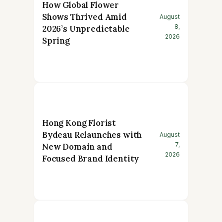
How Global Flower
Shows Thrived Amid
August
8,
2026’s Unpredictable
2026
Spring
Hong Kong Florist
Bydeau Relaunches with
August
7,
New Domain and
2026
Focused Brand Identity