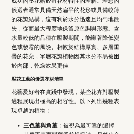
成功的壓花始於對花材特性的理解。理想的
候選者通常具備天然扁平的花形或具備較薄
的花瓣結構，這有利於水分迅速且均勻地散
失，從而最大程度地保留原色調與形態。含
水量較低的品種在壓製期間，能顯著降低變
色或發霉的風險。相較於結構厚實、多層重
疊的花朵，單層花瓣植物因其水分不易被困
於內部，乾燥效果更佳。
壓花工藝的優選花材清單
花藝愛好者在實踐中發現，某些花卉對壓製
過程展現出極高的相容性。以下列出幾種表
現卓越的植物：
三色堇與角堇
：被視為最可靠的選擇。