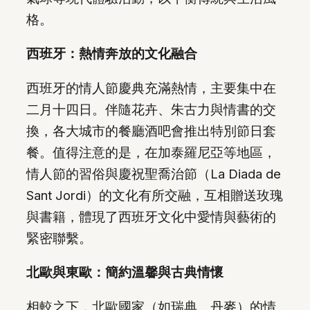
格。
西班牙：熱情奔放的文化融合
西班牙的情人節慶典充滿熱情，主要集中在
二月十四日。伴隨花卉、朱古力與情書的交
換，各大城市的餐廳酒吧會推出特別節日套
餐。值得注意的是，在加泰羅尼亞等地區，
情人節的習俗與慶祝聖喬治節（La Diada de
Sant Jordi）的文化有所交融，互相贈送玫瑰
與書籍，體現了西班牙文化中愛情與藝術的
緊密聯繫。
北歐與東歐：簡約溫馨與古典情懷
相較之下，北歐國家（如瑞典、丹麥）的情