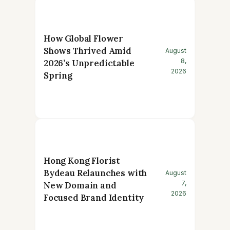
How Global Flower
Shows Thrived Amid
August
8,
2026’s Unpredictable
2026
Spring
Hong Kong Florist
Bydeau Relaunches with
August
7,
New Domain and
2026
Focused Brand Identity