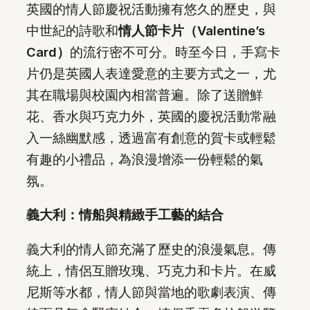
英國的情人節慶祝活動擁有悠久的歷史，與
中世紀的詩歌和
情人節卡片（Valentine’s
Card）
的流行密不可分。時至今日，手寫卡
片仍是英國人表達愛意的主要方式之一，尤
其在職場與校園內相當普遍。除了送贈鮮
花、香水與巧克力外，英國的慶祝活動常融
入一絲幽默感，透過富有創意的賀卡或輕鬆
有趣的小禮品，為浪漫增添一份輕鬆的氣
氛。
義大利：情船與精緻手工藝的結合
義大利的情人節充滿了歷史的浪漫氣息。傳
統上，情侶互贈玫瑰、巧克力和卡片。在威
尼斯等水都，情人節與當地的歌劇表演、傳