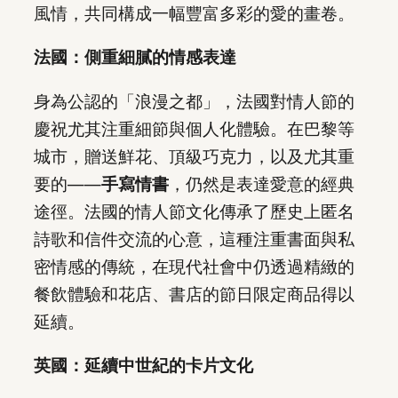
風情，共同構成一幅豐富多彩的愛的畫卷。
法國：側重細膩的情感表達
身為公認的「浪漫之都」，法國對情人節的
慶祝尤其注重細節與個人化體驗。在巴黎等
城市，贈送鮮花、頂級巧克力，以及尤其重
要的——
手寫情書
，仍然是表達愛意的經典
途徑。法國的情人節文化傳承了歷史上匿名
詩歌和信件交流的心意，這種注重書面與私
密情感的傳統，在現代社會中仍透過精緻的
餐飲體驗和花店、書店的節日限定商品得以
延續。
英國：延續中世紀的卡片文化