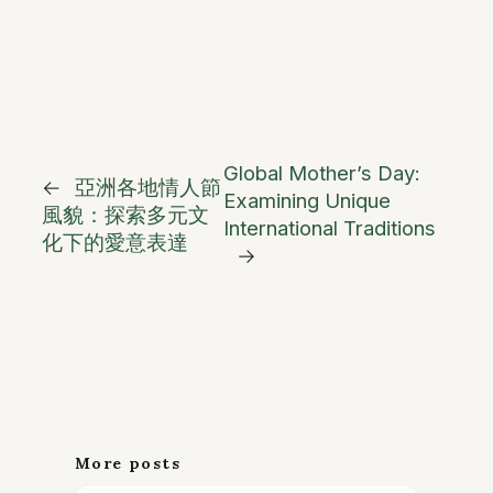
Global Mother’s Day:
←
亞洲各地情人節
Examining Unique
風貌：探索多元文
International Traditions
化下的愛意表達
→
More posts