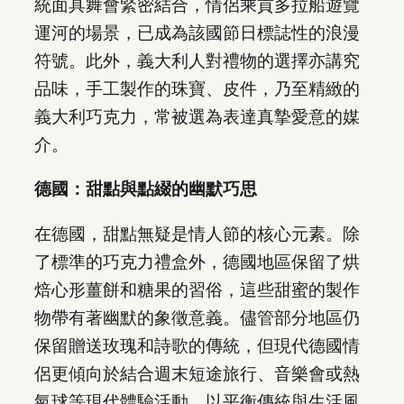
統面具舞會緊密結合，情侶乘貢多拉船遊覽
運河的場景，已成為該國節日標誌性的浪漫
符號。此外，義大利人對禮物的選擇亦講究
品味，手工製作的珠寶、皮件，乃至精緻的
義大利巧克力，常被選為表達真摯愛意的媒
介。
德國：甜點與點綴的幽默巧思
在德國，甜點無疑是情人節的核心元素。除
了標準的巧克力禮盒外，德國地區保留了烘
焙心形薑餅和糖果的習俗，這些甜蜜的製作
物帶有著幽默的象徵意義。儘管部分地區仍
保留贈送玫瑰和詩歌的傳統，但現代德國情
侶更傾向於結合週末短途旅行、音樂會或熱
氣球等現代體驗活動，以平衡傳統與生活風