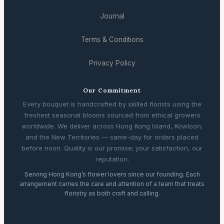
Journal
Terms & Conditions
Privacy Policy
Our Commitment
Every bouquet is handcrafted by skilled florists using the
freshest seasonal blooms sourced from ethical growers
worldwide. We deliver across Hong Kong Island, Kowloon,
and the New Territories — same-day for orders placed
before noon. Quality is our promise; your satisfaction, our
reputation.
Serving Hong Kong’s flower lovers since our founding. Each
arrangement carries the care and attention of a team that treats
floristry as both craft and calling.