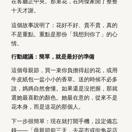
在客廳正中央。那束花，在阿傑家開了整整
十天才謝。
這個故事說明了：花好不好、貴不貴，真的
不是重點。重點是那份「我想到你了」的心
情。
行動建議：簡單，就是最好的準備
這個母親節，買一束你負擔得起的花，或用
牛皮紙包一盆小小的香草。送的時候不必多
說，媽媽自然會懂。如果還是沒把握，那就
選她最喜歡的顏色。她最在意的，從來不是
花本身，而是送花的那個人。
下一步很簡單：現在就打開手機，設定備忘
錄——「母親節前三天，去花市或街角花店