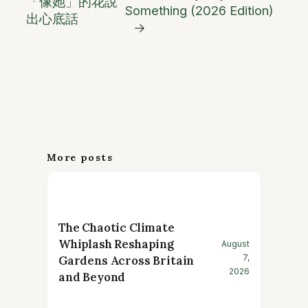
「像她」的花說
Something (2026 Edition)
出心底話
→
More posts
The Chaotic Climate
Whiplash Reshaping
August
7,
Gardens Across Britain
2026
and Beyond