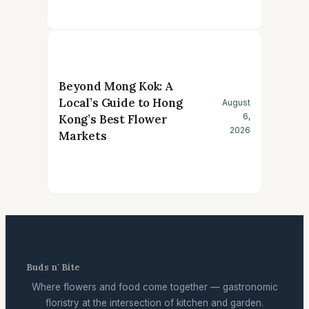
Beyond Mong Kok: A
Local’s Guide to Hong
August
6,
Kong’s Best Flower
2026
Markets
Buds n' Bite
Where flowers and food come together — gastronomic
floristry at the intersection of kitchen and garden.