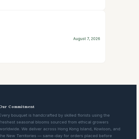
August 7, 2026
Our Commitment
Every bouquet is handcrafted by skilled florists using the
freshest seasonal blooms sourced from ethical growers
worldwide. We deliver across Hong Kong Island, Kowloon, and
the New Territories — same-day for orders placed before