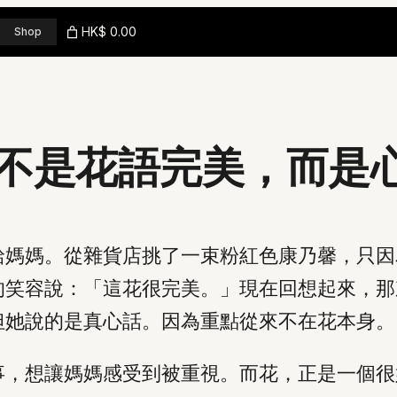
HK$ 0.00
Shop
不是花語完美，而是
給媽媽。從雜貨店挑了一束粉紅色康乃馨，只因
的笑容說：「這花很完美。」現在回想起來，那
但她說的是真心話。因為重點從來不在花本身。
事，想讓媽媽感受到被重視。而花，正是一個很