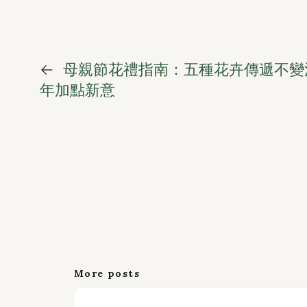
←
母親節花禮指南：五種花卉傳遞不變
年加點新意
More posts