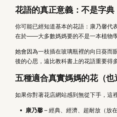
花語的真正意義：不是字典
你可能已經知道基本的花語：康乃馨代
在於——大多數媽媽要的不是一本植物
她會因為一枝插在玻璃瓶裡的向日葵而
後的心思，遠比教科書上的花語重要得
五種適合真實媽媽的花（也
如果你對著花店網站感到無從下手，這
康乃馨
– 經典、經濟、超耐放（放