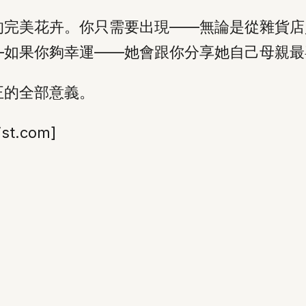
的完美花卉。你只需要出現——無論是從雜貨店
—如果你夠幸運——她會跟你分享她自己母親最
正的全部意義。
ist.com]