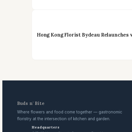
Hong Kong Florist Bydeau Relaunches 
Buds n' Bite
Where flowers and food come together — gastronomic
floristry at the intersection of kitchen and garden.
Headquarters