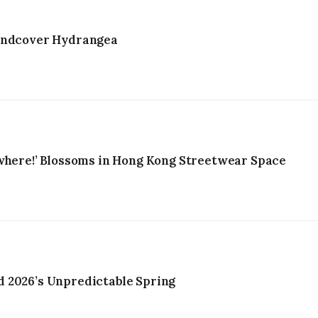
oundcover Hydrangea
ywhere!’ Blossoms in Hong Kong Streetwear Space
 2026’s Unpredictable Spring