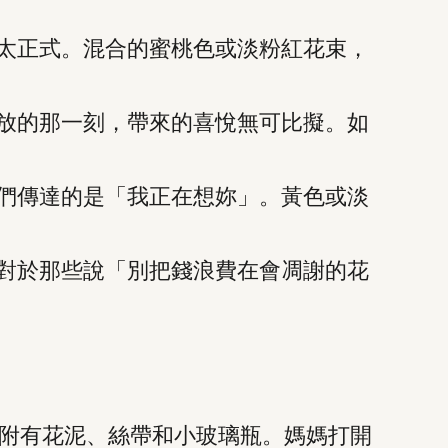
點太正式。混合的蜜桃色或淡粉紅花束，
綻放的那一刻，帶來的喜悅無可比擬。如
它們傳達的是「我正在想妳」。黃色或淡
。對於那些說「別把錢浪費在會凋謝的花
附有花泥、絲帶和小玻璃瓶。媽媽打開