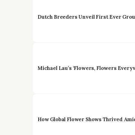
Dutch Breeders Unveil First Ever Gr
Michael Lau’s ‘Flowers, Flowers Ever
How Global Flower Shows Thrived Amid