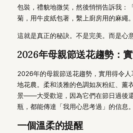
包裝，禮貌地微笑，然後悄悄告訴我：
菊，用牛皮紙包著，繫上廚房用的麻繩
這就是真正的秘訣。不是完美。而是心
2026年母親節送花趨勢：
2026年的母親節送花趨勢，實用得令
地花農。柔和淡雅的色調如灰粉紅、薰
景——大受歡迎，因為它們在節日過後
瓶，都能傳達「我用心思考過」的信息
一個溫柔的提醒