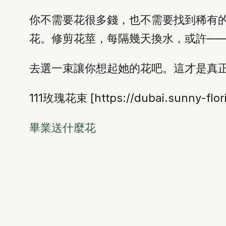
你不需要花很多錢，也不需要找到稀有
花。修剪花莖，每隔幾天換水，或許—
去選一束讓你想起她的花吧。這才是真
111玫瑰花束 [https://dubai.sunny-flor
畢業送什麼花