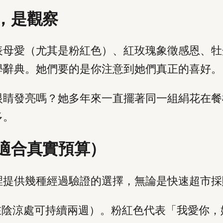
，是觀察
表母愛（尤其是粉紅色）、紅玫瑰象徵感恩、牡
學辭典。她們要的是你注意到她們真正的喜好。
眼睛發亮嗎？她多年來一直擺著同一組絹花在餐
多。
適合真實預算）
裡提供幾種經過驗證的選擇，無論是快速超市採
在陰涼處可持續兩週）。粉紅色代表「我愛你