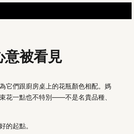
心意被看見
為它們跟廚房桌上的花瓶顏色相配。媽
束花一點也不特別——不是名貴品種、
好的起點。