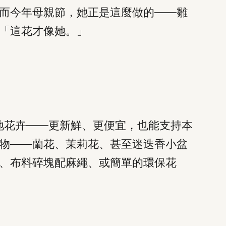
而今年母親節，她正是這麼做的——雛
「這花才像她。」
地花卉——更新鮮、更便宜，也能支持本
物——蘭花、茉莉花、甚至迷迭香小盆
、布料碎塊配麻繩、或簡單的環保花