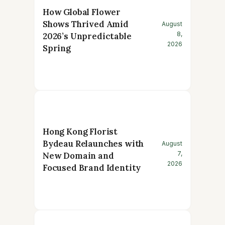
How Global Flower
Shows Thrived Amid
August
8,
2026’s Unpredictable
2026
Spring
Hong Kong Florist
Bydeau Relaunches with
August
7,
New Domain and
2026
Focused Brand Identity