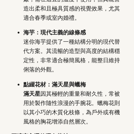
造出柔和且極具質感的視覺效果，尤其
適合春季或室內婚禮。
海芋：現代主義的線條感
迷你海芋提供了一種結構分明的現代替
代方案。其流暢的造型與高度的結構穩
定性，非常適合極簡風格，能整日維持
俐落的外觀。
點綴花材：滿天星與蠟梅
滿天星
因其極輕的重量和耐久性，常被
用於製作隨性浪漫的手腕花。蠟梅花則
以其小巧的木質化枝條，為戶外或有機
風格的胸花增添自然層次。