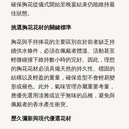
確保胸花從儀式開始至晚宴結束仍能維持最
佳狀態。
挑選胸花花材的關鍵標準
胸花與手持捧花的主要區別在於前者缺乏持
續供水條件，必須在佩戴者體溫、活動甚至
輕微碰撞下維持數小時的完好。因此，理想
的胸花花材必須具備天然的持久性、穩固的
結構以及輕盈的重量，確保造型不會輕易變
形或褪色。此外，氣味管理亦屬重要考量，
應優先選用淡雅或近乎無味的品種，避免與
佩戴者的香水產生衝突。
歷久彌新與現代優選花材