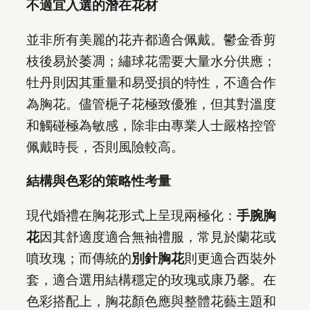
不適宜入選的潛在花材
並非所有美麗的花卉都適合佩戴。鬱金香剪
枝後易於萎凋；繡球花需要大量水分供應；
牡丹則因其重量和易受損的特性，不適合作
為胸花。儘管梔子花極致優雅，但其對溫度
和觸碰極為敏感，除非由專業人士嚴格控管
佩戴時長，否則風險較高。
結構與色彩的策略性考量
現代婚禮在胸花形式上呈現兩極化：
手腕胸
花
因其舒適度適合無袖禮服，常見於蘭花或
噴玫瑰；而傳統的
別針胸花
則更適合西裝外
套，適合選用結構穩定的玫瑰或康乃馨。在
色彩搭配上，胸花顏色應與整體花藝主題和