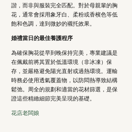
諧，而非與服裝完全匹配。對於母親輩的胸
花，通常會採用象牙白、柔粉或香檳色等低
飽和色調，達到微妙的襯托效果。
婚禮當日的最佳養護程序
為確保胸花從早到晚保持完美，專業建議是
在佩戴前將其置於低溫環境（非冰凍）保
存，並嚴格避免陽光直射或過熱環境。運輸
時務必使用透氣覆蓋物，以防悶熱導致結構
鬆弛。周全的規劃和適當的花材篩選，是保
證這些精緻細節完美呈現的基礎。
花店老闆娘