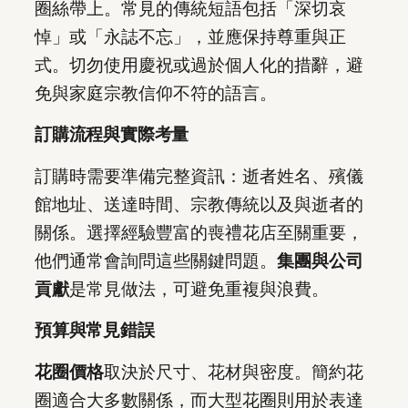
圈絲帶上。常見的傳統短語包括「深切哀
悼」或「永誌不忘」，並應保持尊重與正
式。切勿使用慶祝或過於個人化的措辭，避
免與家庭宗教信仰不符的語言。
訂購流程與實際考量
訂購時需要準備完整資訊：逝者姓名、殯儀
館地址、送達時間、宗教傳統以及與逝者的
關係。選擇經驗豐富的喪禮花店至關重要，
他們通常會詢問這些關鍵問題。
集團與公司
貢獻
是常見做法，可避免重複與浪費。
預算與常見錯誤
花圈價格
取決於尺寸、花材與密度。簡約花
圈適合大多數關係，而大型花圈則用於表達