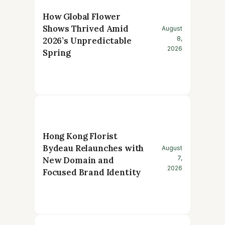
How Global Flower
Shows Thrived Amid
August
8,
2026’s Unpredictable
2026
Spring
Hong Kong Florist
Bydeau Relaunches with
August
7,
New Domain and
2026
Focused Brand Identity