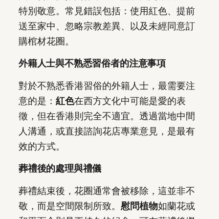
特別敬意。常見錯誤包括：使用紅色、提前
送至家中、忽略宗教差異、以及未經同意訂
購棺材花圈。
外籍人士與不熟悉習俗者的注意事項
對於不熟悉香港習俗的外籍人士，最需要注
意的是：
紅色
在西方文化中可能是愛的表
徵，但在香港則完全不適宜。透過當地中間
人溝通，或直接諮詢花店專業意見，是最有
效的方式。
葬禮後的處理與禮儀
葬禮結束後，花圈通常會被移除，這並非不
敬，而是空間限制所致。
慰問植物
如蘭花或