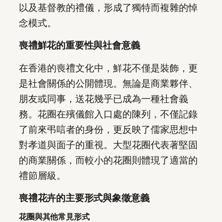
以及基督教的禮儀，形成了獨特而複雜的悼
念模式。
喪禮鮮花的重要性與社會意義
在香港的喪禮文化中，鮮花不僅是裝飾，更
是社會關係的公開體現。無論是商業夥伴、
朋友或同事，送花幾乎已成為一種社會義
務。花圈在殯儀館入口處的陳列，不僅記錄
了前來弔唁者的身份，更反映了儒家思想中
對孝道與面子的重視。大型花圈代表著堅固
的商業關係，而較小的花圈則體現了適當的
禮節層級。
喪禮花卉的主要形式與象徵意義
花圈與其他常見形式