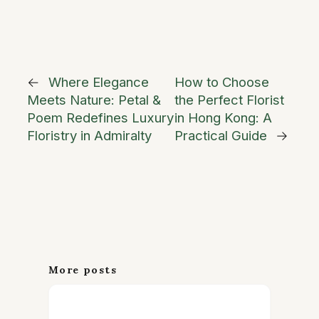
←
Where Elegance
How to Choose
Meets Nature: Petal &
the Perfect Florist
Poem Redefines Luxury
in Hong Kong: A
Floristry in Admiralty
Practical Guide
→
More posts