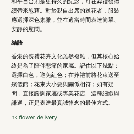
和平百合則是更持久的紀念，可在葬禮後繼
續帶來慰藉。對於親自出席的送花者，服裝
應選擇深色素雅，並在適當時間表達簡單、
安靜的慰問。
結語
香港的喪禮花卉文化雖然複雜，但其核心始
終是為了陪伴悲痛的家屬。記住以下幾點：
選擇白色，避免紅色；在葬禮前將花束送至
殯儀館；花束大小要與關係相符；如有疑
問，直接諮詢家屬或專業花店。這種細緻與
謙遜，正是表達最真誠悼念的最佳方式。
hk flower delivery