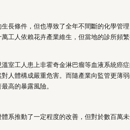
的生長條件，但也導致了全年不間斷的化學管理
十萬工人依賴花卉產業維生，但當地的診所頻繁
。
現溫室工人患上非霍奇金淋巴瘤等血液系統癌症
然對人體構成嚴重危害。而隨產業向監管更薄弱
著最高的暴露風險。
證體系推動了一定程度的改善，但對於數百萬未
：