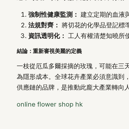
強制性健康監測：
建立定期的血液
法規對齊：
將切花的化學品登記標
資訊透明化：
工人有權清楚知曉所
結論：重新審視美麗的定義
一枝從厄瓜多爾採摘的玫瑰，可能在三
為隱形成本。全球花卉產業必須意識到
供應鏈的品牌，是推動此龐大產業轉向
online flower shop hk