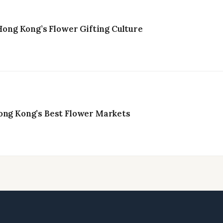
ng Kong’s Flower Gifting Culture
ong Kong’s Best Flower Markets