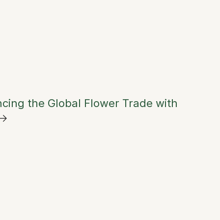
ncing the Global Flower Trade with
→