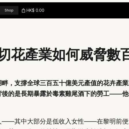
HK$ 0.00
Shop
切花產業如何威脅數
湖畔，支撐全球三百五十億美元產值的花卉產業
背後的是長期暴露於毒素雞尾酒下的勞工——他
人——其中大部分是低收入女性——在黎明前便