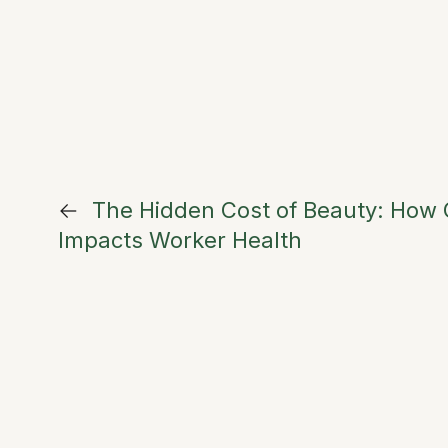
←
The Hidden Cost of Beauty: How G
Impacts Worker Health