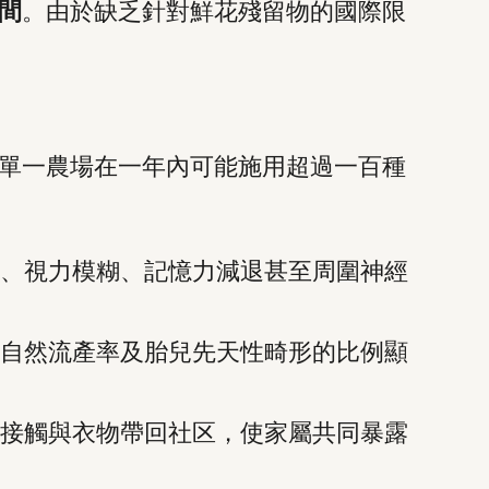
間
。由於缺乏針對鮮花殘留物的國際限
單一農場在一年內可能施用超過一百種
、視力模糊、記憶力減退甚至周圍神經
自然流產率及胎兒先天性畸形的比例顯
接觸與衣物帶回社区，使家屬共同暴露