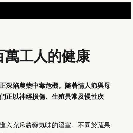
百萬工人的健康
正深陷農藥中毒危機。隨著情人節與母
們正以神經損傷、生殖異常及慢性疾
進入充斥農藥氣味的溫室。不同於蔬果