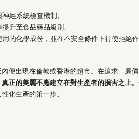
與神經系統檢查機制。
準提升至食品藥品級別。
使用的化學成份，並在不安全條件下行使拒絕作
天內便出現在倫敦或香港的超市。在追求「廉價
，
真正的美麗不應建立在對生產者的損害之上
。
人性化生產的第一步。