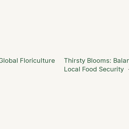
lobal Floriculture
Thirsty Blooms: Bala
Local Food Security