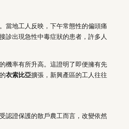
。當地工人反映，下午常態性的偏頭痛
接診出現急性中毒症狀的患者，許多人
的機率有所升高。這證明了即便擁有先
的
衣索比亞
擴張，新興產區的工人往往
受認證保護的散戶農工而言，改變依然