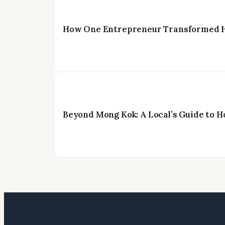
How One Entrepreneur Transformed Ho
Beyond Mong Kok: A Local’s Guide to H