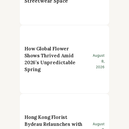
Streetwear Space
How Global Flower
Shows Thrived Amid
August
8,
2026’s Unpredictable
2026
Spring
Hong Kong Florist
Bydeau Relaunches with
August