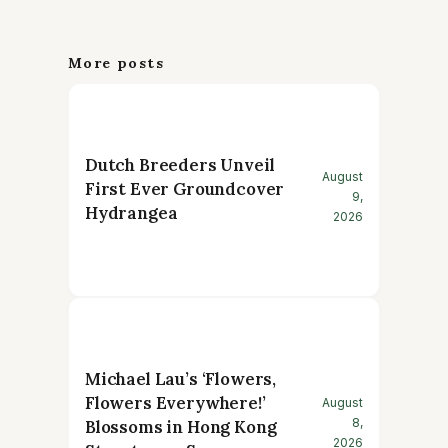
More posts
Dutch Breeders Unveil
August
First Ever Groundcover
9,
Hydrangea
2026
Michael Lau’s ‘Flowers,
Flowers Everywhere!’
August
8,
Blossoms in Hong Kong
2026