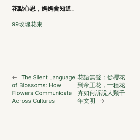
花點心思，媽媽會知道。
99玫瑰花束
←
The Silent Language
花語無聲：從櫻花
of Blossoms: How
到帝王花，十種花
Flowers Communicate
卉如何訴說人類千
Across Cultures
年文明
→