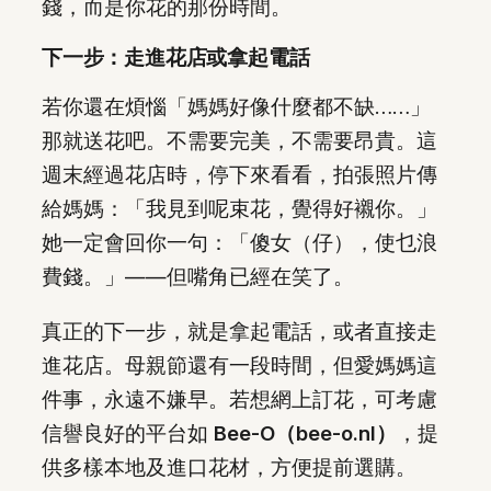
錢，而是你花的那份時間。
下一步：走進花店或拿起電話
若你還在煩惱「媽媽好像什麼都不缺……」
那就送花吧。不需要完美，不需要昂貴。這
週末經過花店時，停下來看看，拍張照片傳
給媽媽：「我見到呢束花，覺得好襯你。」
她一定會回你一句：「傻女（仔），使乜浪
費錢。」——但嘴角已經在笑了。
真正的下一步，就是拿起電話，或者直接走
進花店。母親節還有一段時間，但愛媽媽這
件事，永遠不嫌早。若想網上訂花，可考慮
信譽良好的平台如
Bee-O（bee-o.nl）
，提
供多樣本地及進口花材，方便提前選購。