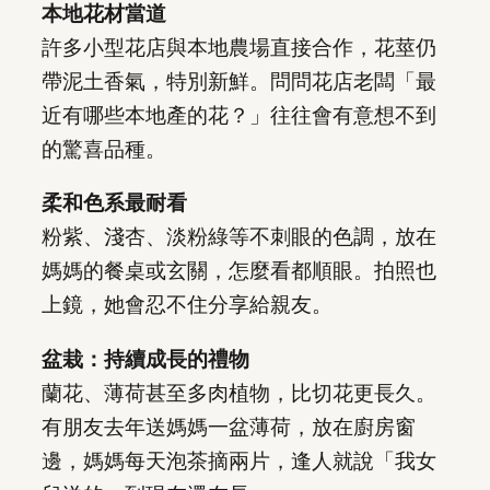
本地花材當道
許多小型花店與本地農場直接合作，花莖仍
帶泥土香氣，特別新鮮。問問花店老闆「最
近有哪些本地產的花？」往往會有意想不到
的驚喜品種。
柔和色系最耐看
粉紫、淺杏、淡粉綠等不刺眼的色調，放在
媽媽的餐桌或玄關，怎麼看都順眼。拍照也
上鏡，她會忍不住分享給親友。
盆栽：持續成長的禮物
蘭花、薄荷甚至多肉植物，比切花更長久。
有朋友去年送媽媽一盆薄荷，放在廚房窗
邊，媽媽每天泡茶摘兩片，逢人就說「我女