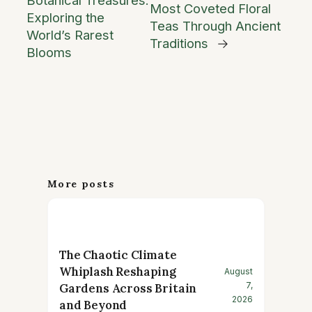
Most Coveted Floral
Exploring the
Teas Through Ancient
World’s Rarest
Traditions
→
Blooms
More posts
The Chaotic Climate
Whiplash Reshaping
August
7,
Gardens Across Britain
2026
and Beyond