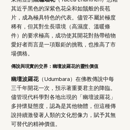
其近乎黑色的深紫色花朵和如鬚般的長苞
片，成為極具特色的代表。儘管不屬於極度
稀有，但其對生長環境（高濕度、溫暖條
件）的要求極高，成功使其開花對熱帶植物
愛好者而言是一項艱鉅的挑戰，也推高了市
場價格。
傳說與現實的交界：幽壇波羅花的靈性價值
幽壇波羅花
（Udumbara）在佛教傳說中每
三千年開花一次，預示著重要君主的降臨。
儘管現代科學對各地出現的「幽壇波羅花」
多持懷疑態度，認為是其他物體，但這種傳
說持續激發著人類的文化想像力，賦予其無
可替代的精神價值。