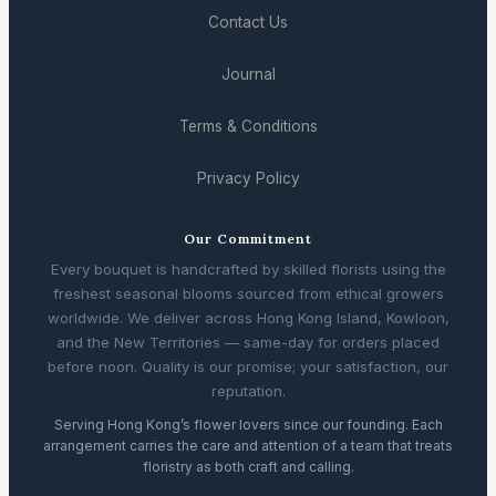
Contact Us
Journal
Terms & Conditions
Privacy Policy
Our Commitment
Every bouquet is handcrafted by skilled florists using the
freshest seasonal blooms sourced from ethical growers
worldwide. We deliver across Hong Kong Island, Kowloon,
and the New Territories — same-day for orders placed
before noon. Quality is our promise; your satisfaction, our
reputation.
Serving Hong Kong’s flower lovers since our founding. Each
arrangement carries the care and attention of a team that treats
floristry as both craft and calling.