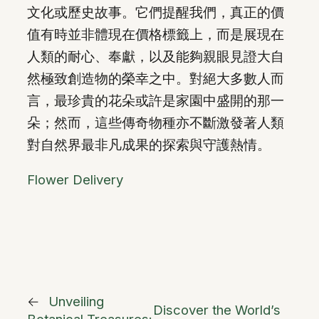
文化或歷史故事。它們提醒我們，真正的價
值有時並非體現在價格標籤上，而是展現在
人類的耐心、奉獻，以及能夠親眼見證大自
然極致創造物的榮幸之中。對絕大多數人而
言，最珍貴的花朵或許是家園中盛開的那一
朵；然而，這些傳奇物種亦不斷激發著人類
對自然界最非凡成果的探索與守護熱情。
Flower Delivery
←
Unveiling
Discover the World’s
Botanical Treasures: