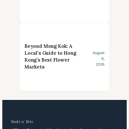
Beyond Mong Kok: A
Local’s Guide to Hong
August
6,
Kong’s Best Flower
2026
Markets
Buds n' Bite